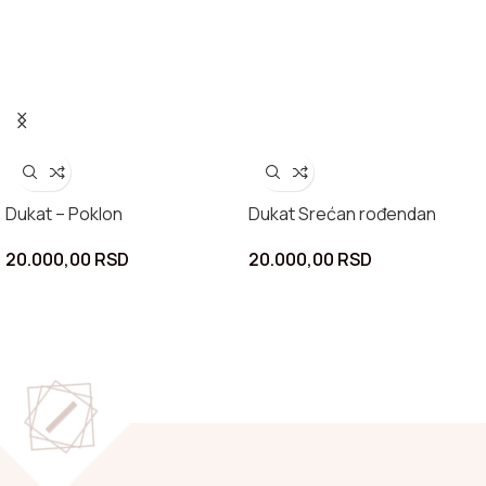
Dukat – Poklon
Dukat Srećan rođendan
20.000,00
RSD
20.000,00
RSD