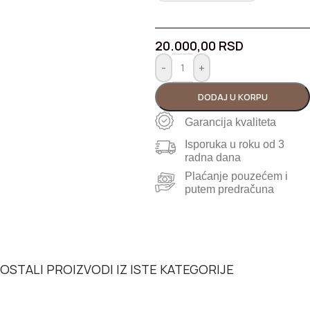
20.000,00
RSD
-
+
DODAJ U KORPU
Garancija kvaliteta
Isporuka u roku od 3
radna dana
Plaćanje pouzećem i
putem predračuna
OSTALI PROIZVODI IZ ISTE KATEGORIJE