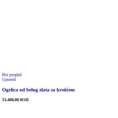
Brz pregled
Uporedi
Ogrlica od belog zlata sa krstićem
53.400,00
RSD