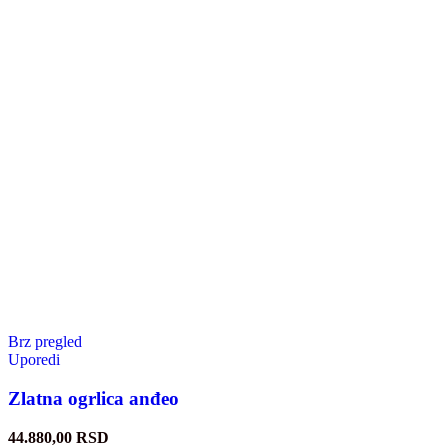
Brz pregled
Uporedi
Zlatna ogrlica anđeo
44.880,00
RSD