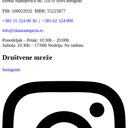
Đorđa Stanojevića 9b, 11070 Novi Beograd
PIB: 100022932 MBR: 55225877
+381 11 324 00 36
|
+381 62 324 000
info@zlataraimperia.rs
Ponedeljak – Petak: 10:30h – 20:00h
Subota: 10:30h – 17:00h Nedelja: Ne radimo
Društvene mreže
Instagram