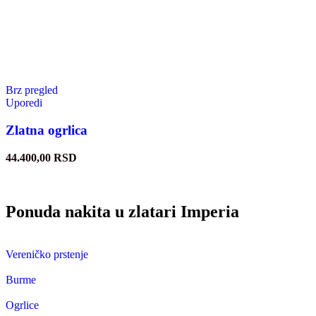
Brz pregled
Uporedi
Zlatna ogrlica
44.400,00
RSD
Ponuda nakita u zlatari Imperia
Vereničko prstenje
Burme
Ogrlice