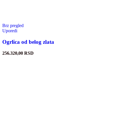
Brz pregled
Uporedi
Ogrlica od belog zlata
256.320,00
RSD