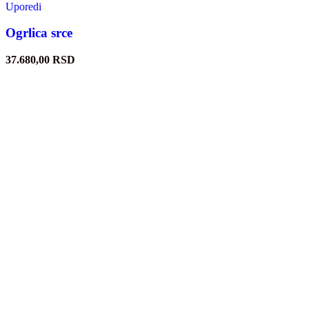
Uporedi
Ogrlica srce
37.680,00
RSD