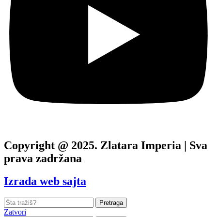
Copyright @ 2025. Zlatara Imperia | Sva
prava zadržana
Izrada web sajta
Pretraga
Zatvori