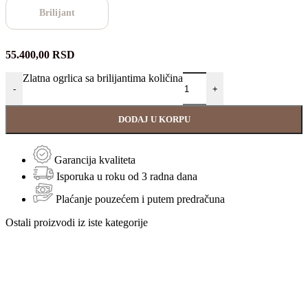
Brilijant
55.400,00
RSD
Zlatna ogrlica sa brilijantima količina
-
+
DODAJ U KORPU
Garancija kvaliteta
Isporuka u roku od 3 radna dana
Plaćanje pouzećem i putem predračuna
Ostali proizvodi iz iste kategorije