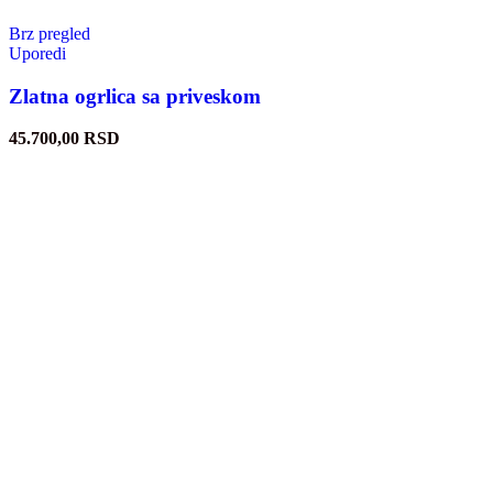
Brz pregled
Uporedi
Zlatna ogrlica sa priveskom
45.700,00
RSD