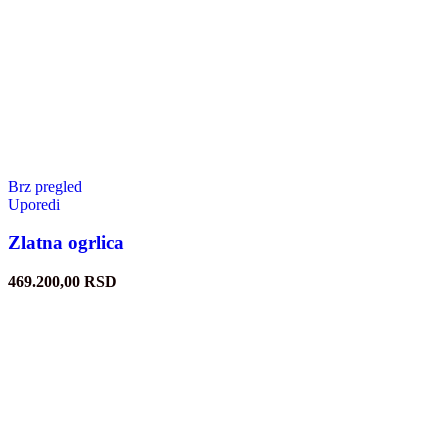
Brz pregled
Uporedi
Zlatna ogrlica
469.200,00
RSD