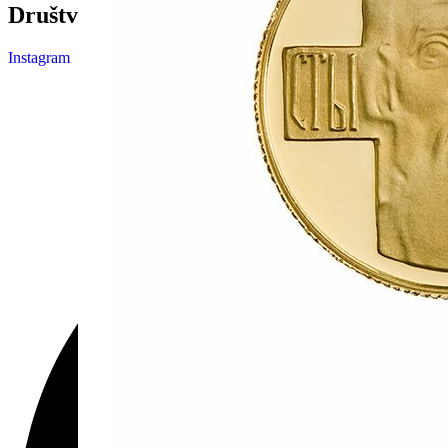
Društvene mreže
Instagram