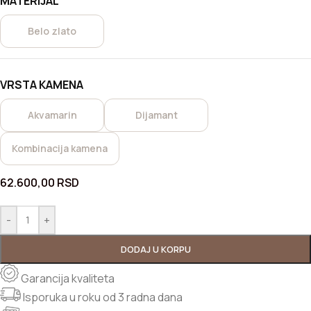
MATERIJAL
Belo zlato
VRSTA KAMENA
Akvamarin
Dijamant
Kombinacija kamena
62.600,00
RSD
-
+
DODAJ U KORPU
Garancija kvaliteta
Isporuka u roku od 3 radna dana