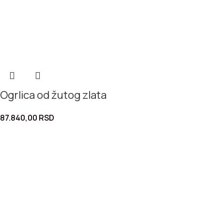
Ogrlica od žutog zlata
87.840,00
RSD