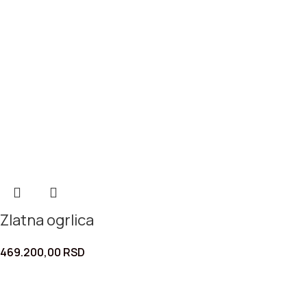
Zlatna ogrlica
469.200,00
RSD