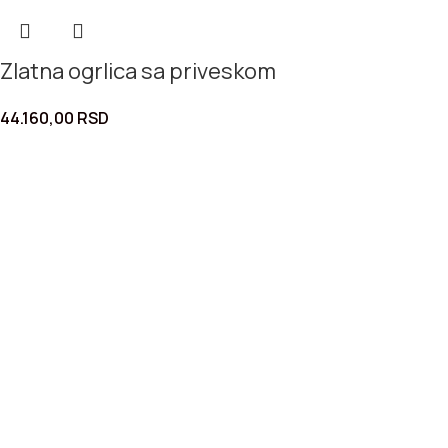
Zlatna ogrlica sa priveskom
44.160,00
RSD