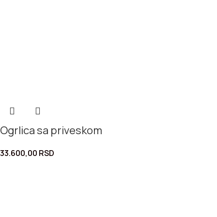
Ogrlica sa priveskom
33.600,00
RSD