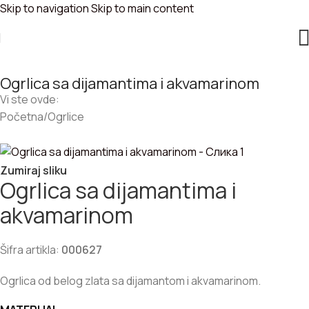
Skip to navigation
Skip to main content
Ogrlica sa dijamantima i akvamarinom
Vi ste ovde:
Početna
/
Ogrlice
Zumiraj sliku
Ogrlica sa dijamantima i
akvamarinom
Šifra artikla:
000627
Ogrlica od belog zlata sa dijamantom i akvamarinom.