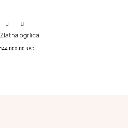
Zlatna ogrlica
144.000,00
RSD