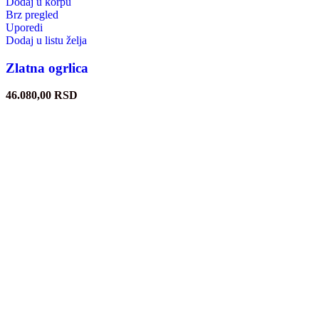
Dodaj u korpu
Brz pregled
Uporedi
Dodaj u listu želja
Zlatna ogrlica
46.080,00
RSD