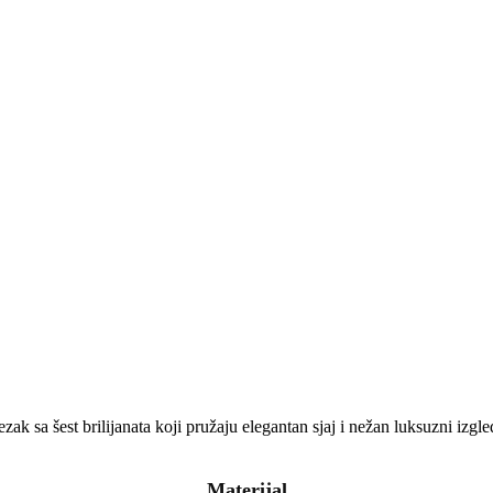
vezak sa šest brilijanata koji pružaju elegantan sjaj i nežan luksuzni izgle
Materijal