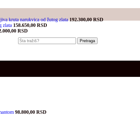
jiva kruta narukvica od žutog zlata
192.300,00
RSD
g zlata
158.650,00
RSD
2.000,00
RSD
Pretraga
jamantom
98.800,00
RSD