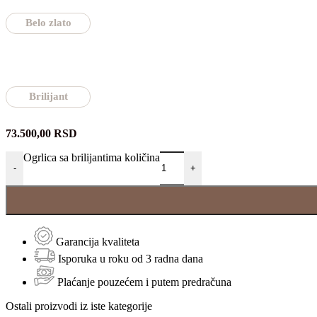
Belo zlato
Brilijant
73.500,00
RSD
Ogrlica sa brilijantima količina
-
+
Garancija kvaliteta
Isporuka u roku od 3 radna dana
Plaćanje pouzećem i putem predračuna
Ostali proizvodi iz iste kategorije