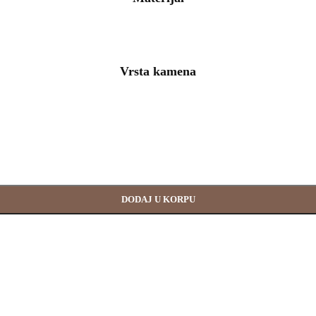
Vrsta kamena
DODAJ U KORPU