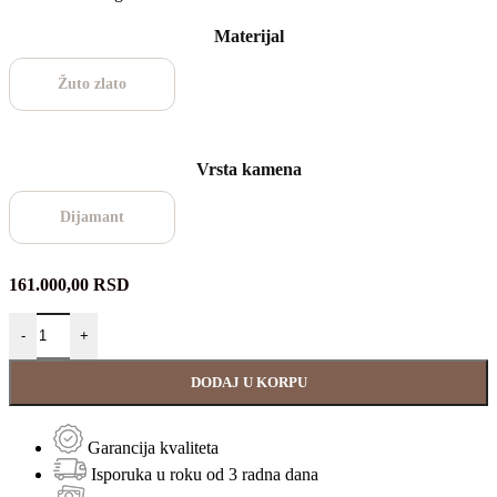
Materijal
Žuto zlato
Vrsta kamena
Dijamant
161.000,00
RSD
-
+
DODAJ U KORPU
Garancija kvaliteta
Isporuka u roku od 3 radna dana