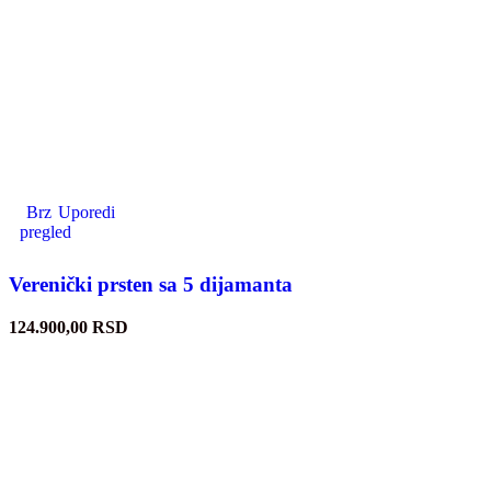
Brz
Uporedi
pregled
Verenički prsten sa 5 dijamanta
124.900,00
RSD