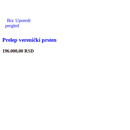
Brz
Uporedi
pregled
Prelep verenički prsten
196.000,00
RSD