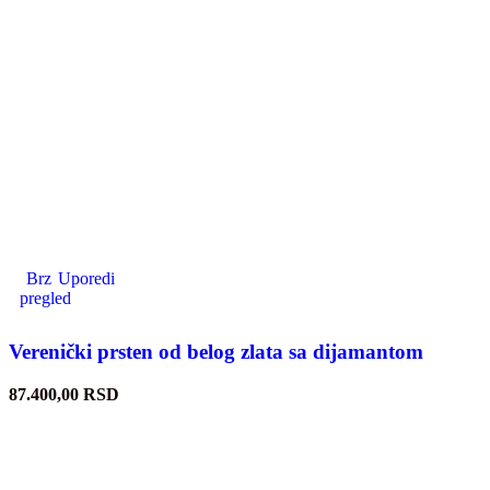
Brz
Uporedi
pregled
Verenički prsten od belog zlata sa dijamantom
87.400,00
RSD