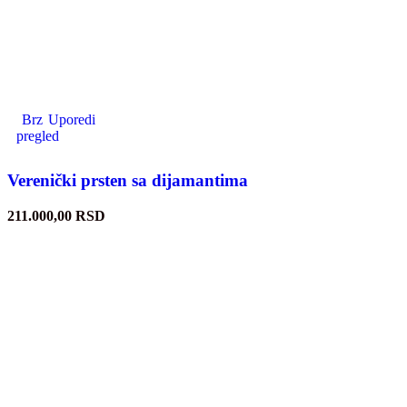
Brz
Uporedi
pregled
Verenički prsten sa dijamantima
211.000,00
RSD