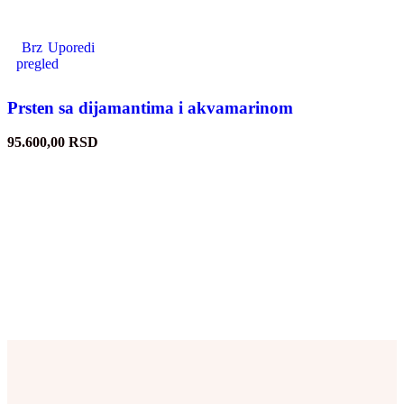
Brz
Uporedi
pregled
Prsten sa dijamantima i akvamarinom
95.600,00
RSD