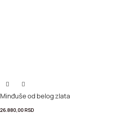
Minđuše od belog zlata
26.880,00
RSD