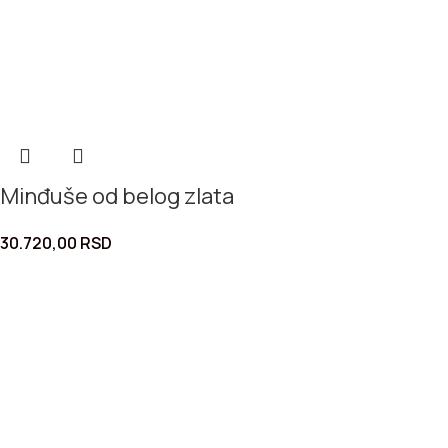
Minđuše od belog zlata
30.720,00
RSD