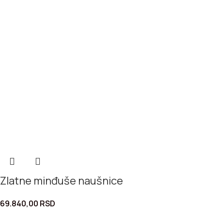
Zlatne minđuše naušnice
69.840,00
RSD