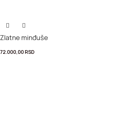
Zlatne minđuše
72.000,00
RSD