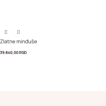
Zlatne minđuše
39.840,00
RSD