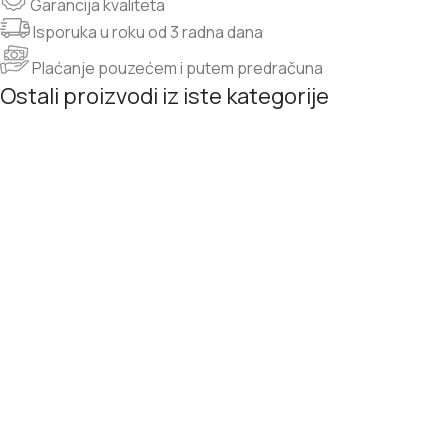
Garancija kvaliteta
Isporuka u roku od 3 radna dana
Plaćanje pouzećem i putem predračuna
Ostali proizvodi iz iste kategorije