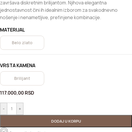
završava diskretnim brilijantom. Njihova elegantna
jednostavnost čini ih idealnim izborom za svakodnevno
nošenje i nenametljive, prefinjene kombinacije.
MATERIJAL
Belo zlato
VRSTA KAMENA
Brilijant
117.000,00
RSD
-
+
DODAJ U KORPU