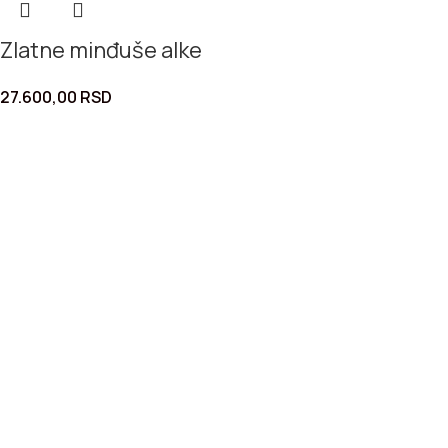
Zlatne minđuše alke
27.600,00
RSD