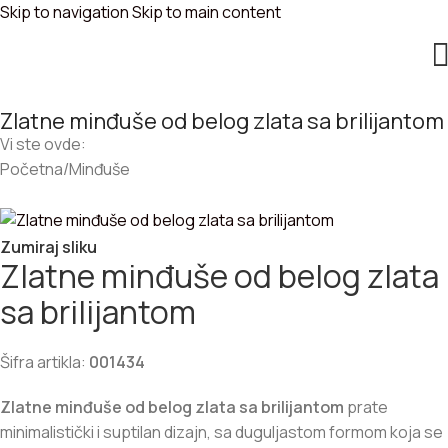
Skip to navigation
Skip to main content
Zlatne minđuše od belog zlata sa brilijantom
Vi ste ovde:
Početna
/
Minđuše
Zumiraj sliku
Zlatne minđuše od belog zlata
sa brilijantom
Šifra artikla:
001434
Zlatne minđuše od belog zlata sa brilijantom
prate
minimalistički i suptilan dizajn, sa duguljastom formom koja se