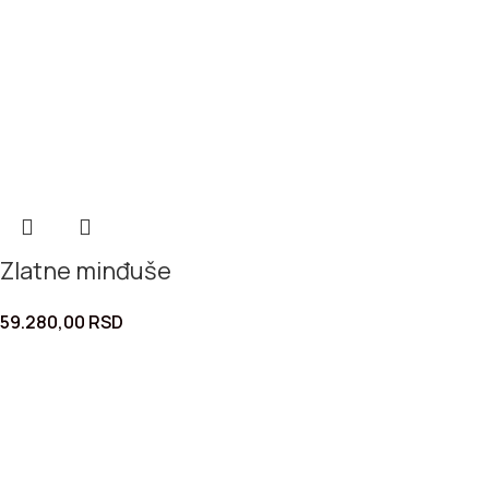
Zlatne minđuše
59.280,00
RSD