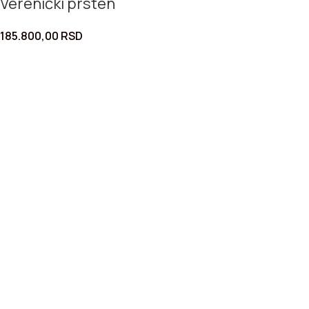
Verenički prsten
185.800,00
RSD