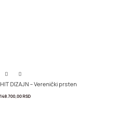
HIT DIZAJN – Verenički prsten
148.700,00
RSD