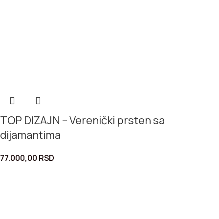
TOP DIZAJN – Verenički prsten sa
dijamantima
77.000,00
RSD