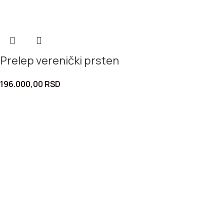
Prelep verenički prsten
196.000,00
RSD