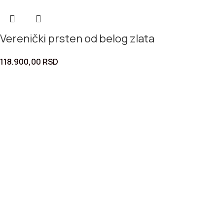
Verenički prsten od belog zlata
118.900,00
RSD