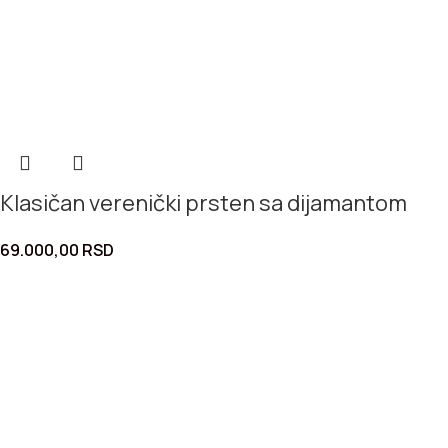
Klasičan verenički prsten sa dijamantom
69.000,00
RSD