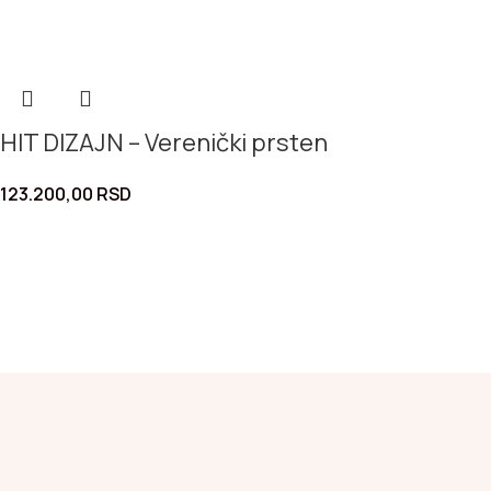
HIT DIZAJN – Verenički prsten
123.200,00
RSD