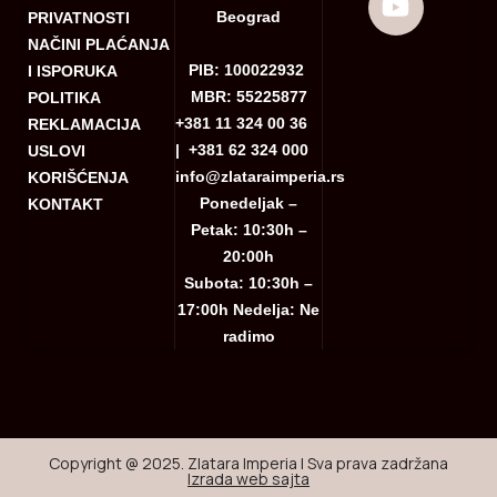
Beograd
PRIVATNOSTI
NAČINI PLAĆANJA
PIB: 100022932
I ISPORUKA
MBR: 55225877
POLITIKA
+381 11 324 00 36
REKLAMACIJA
|
+381 62 324 000
USLOVI
info@zlataraimperia.rs
KORIŠĆENJA
Ponedeljak –
KONTAKT
Petak: 10:30h –
20:00h
Subota: 10:30h –
17:00h Nedelja: Ne
radimo
Copyright @ 2025. Zlatara Imperia | Sva prava zadržana
Izrada web sajta