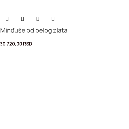
Minđuše od belog zlata
30.720,00
RSD