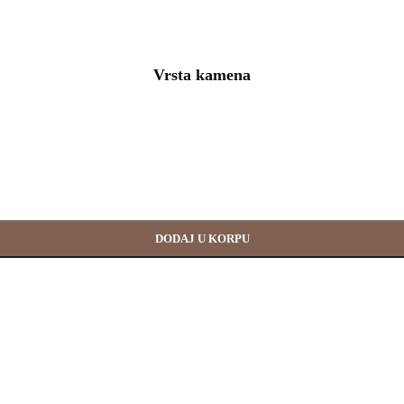
Vrsta kamena
DODAJ U KORPU