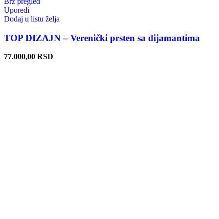
Brz pregled
Uporedi
Dodaj u listu želja
TOP DIZAJN – Verenički prsten sa dijamantima
77.000,00
RSD