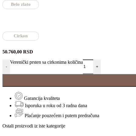
Belo zlato
Cirkon
50.760,00
RSD
Verenički prsten sa cirkonima količina
-
+
Garancija kvaliteta
Isporuka u roku od 3 radna dana
Plaćanje pouzećem i putem predračuna
Ostali proizvodi iz iste kategorije