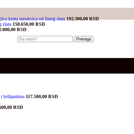
jiva kruta narukvica od žutog zlata
192.300,00
RSD
g zlata
158.650,00
RSD
2.000,00
RSD
Pretraga
brilijantima
117.500,00
RSD
600,00
RSD