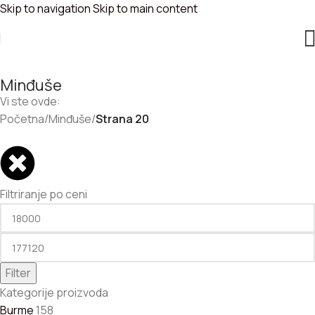
Skip to navigation
Skip to main content
Minđuše
Vi ste ovde:
Početna
/
Minđuše
/
Strana 20
Filtriranje po ceni
Filter
Kategorije proizvoda
Burme
158