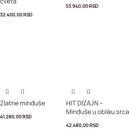
cveta
53.940,00
RSD
32.400,00
RSD
Zlatne minđuše
HIT DIZAJN –
Minđuše u obliku srca
41.280,00
RSD
42.480,00
RSD