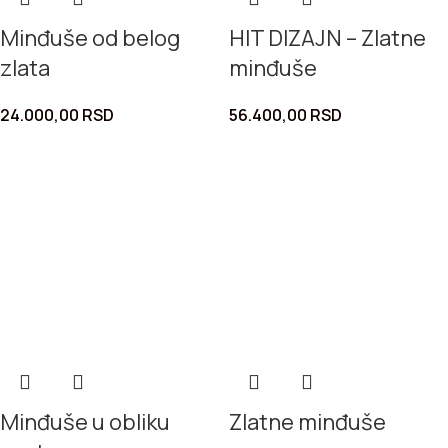
Minđuše od belog
HIT DIZAJN – Zlatne
zlata
minđuše
24.000,00
RSD
56.400,00
RSD
Minđuše u obliku
Zlatne minđuše