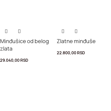
Minđušice od belog
Zlatne minđuše
zlata
22.800,00
RSD
29.040,00
RSD