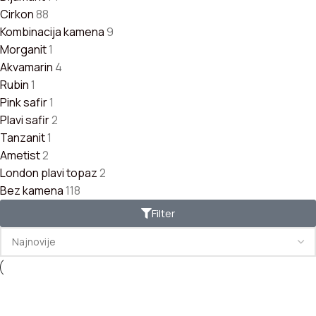
Cirkon
88
Kombinacija kamena
9
Morganit
1
Akvamarin
4
Rubin
1
Pink safir
1
Plavi safir
2
Tanzanit
1
Ametist
2
London plavi topaz
2
Bez kamena
118
Filter