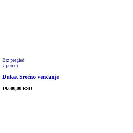
Brz pregled
Uporedi
Dukat Srećno venčanje
19.000,00
RSD