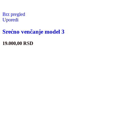
Brz pregled
Uporedi
Srećno venčanje model 3
19.000,00
RSD