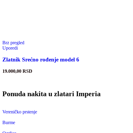
Brz pregled
Uporedi
Zlatnik Srećno rođenje model 6
19.000,00
RSD
Ponuda nakita u zlatari Imperia
Vereničko prstenje
Burme