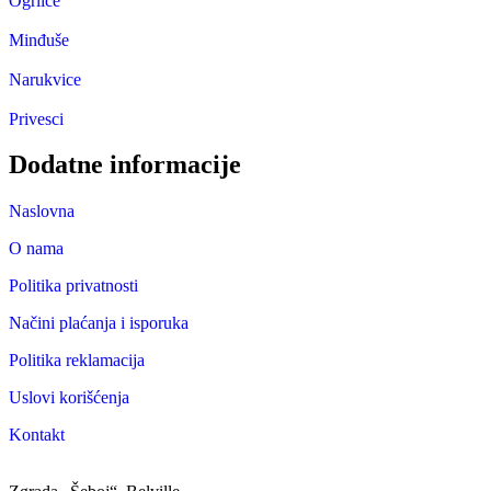
Ogrlice
Minđuše
Narukvice
Privesci
Dodatne informacije
Naslovna
O nama
Politika privatnosti
Načini plaćanja i isporuka
Politika reklamacija
Uslovi korišćenja
Kontakt