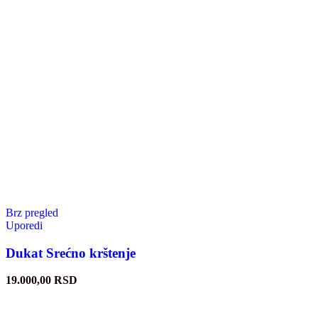
Brz pregled
Uporedi
Dukat Srećno krštenje
19.000,00
RSD