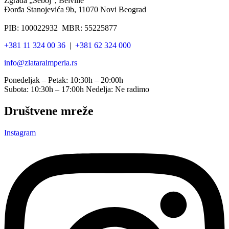
Zgrada „Šeboj“, Belville
Đorđa Stanojevića 9b, 11070 Novi Beograd
PIB: 100022932 MBR: 55225877
+381 11 324 00 36
|
+381 62 324 000
info@zlataraimperia.rs
Ponedeljak – Petak: 10:30h – 20:00h
Subota: 10:30h – 17:00h Nedelja: Ne radimo
Društvene mreže
Instagram