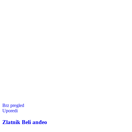
Brz pregled
Uporedi
Zlatnik Beli anđeo