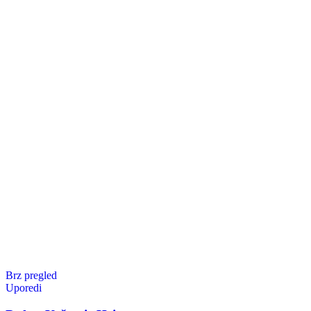
Brz pregled
Uporedi