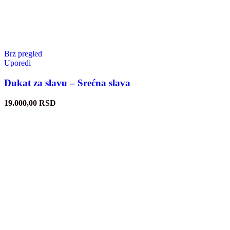
Brz pregled
Uporedi
Dukat za slavu – Srećna slava
19.000,00
RSD