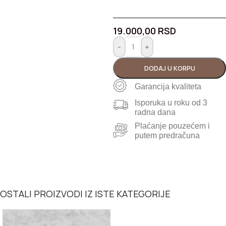
19.000,00
RSD
-
+
DODAJ U KORPU
Garancija kvaliteta
Isporuka u roku od 3
radna dana
Plaćanje pouzećem i
putem predračuna
OSTALI PROIZVODI IZ ISTE KATEGORIJE