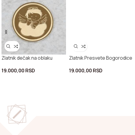
Zlatnik dečak na oblaku
Zlatnik Presvete Bogorodice
19.000,00
RSD
19.000,00
RSD