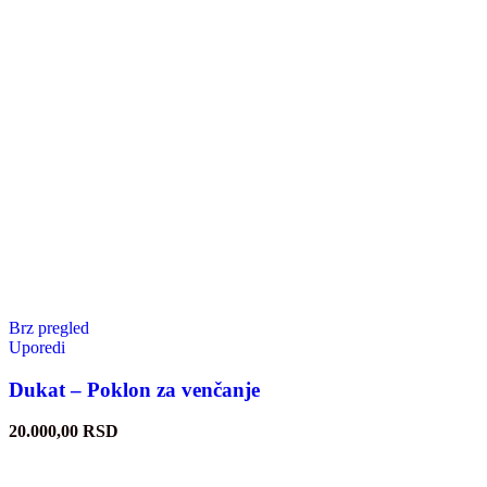
Brz pregled
Uporedi
Dukat – Poklon za venčanje
20.000,00
RSD