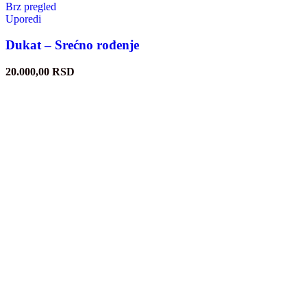
Brz pregled
Uporedi
Dukat – Srećno rođenje
20.000,00
RSD