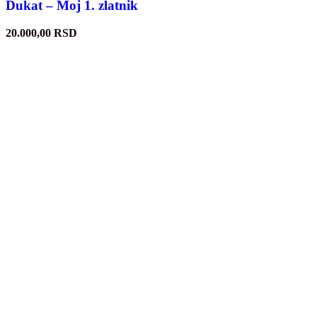
Dukat – Moj 1. zlatnik
20.000,00
RSD