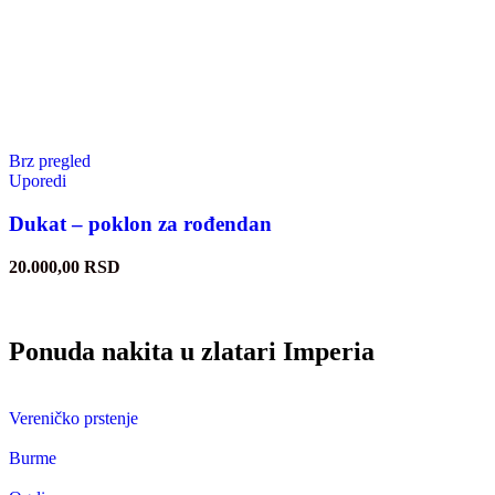
Brz pregled
Uporedi
Dukat – poklon za rođendan
20.000,00
RSD
Ponuda nakita u zlatari Imperia
Vereničko prstenje
Burme