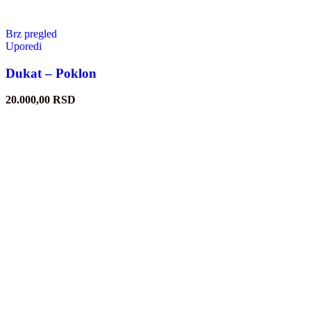
Brz pregled
Uporedi
Dukat – Poklon
20.000,00
RSD