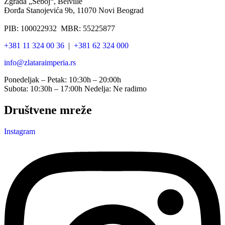
Zgrada „Šeboj“, Belville
Đorđa Stanojevića 9b, 11070 Novi Beograd
PIB: 100022932 MBR: 55225877
+381 11 324 00 36
|
+381 62 324 000
info@zlataraimperia.rs
Ponedeljak – Petak: 10:30h – 20:00h
Subota: 10:30h – 17:00h Nedelja: Ne radimo
Društvene mreže
Instagram