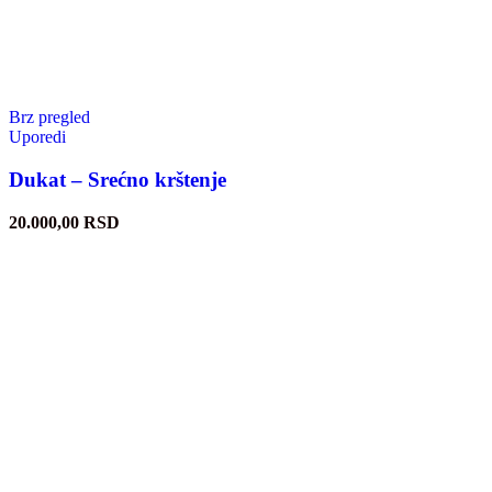
Brz pregled
Uporedi
Dukat – Srećno krštenje
20.000,00
RSD