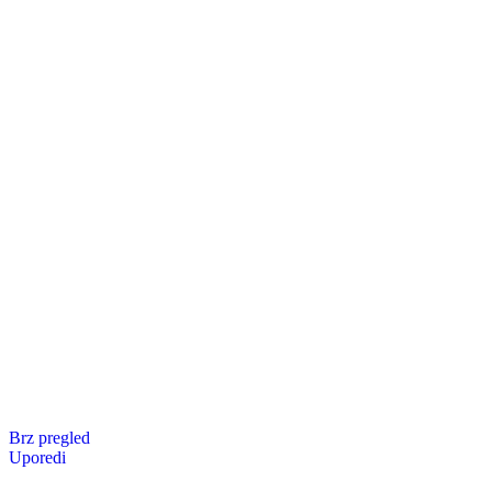
Brz pregled
Uporedi