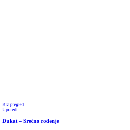
Brz pregled
Uporedi
Dukat – Srećno rođenje