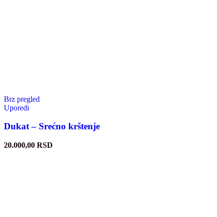
Brz pregled
Uporedi
Dukat – Srećno krštenje
20.000,00
RSD