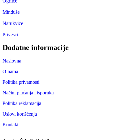
Ogrlice
Minđuše
Narukvice
Privesci
Dodatne informacije
Naslovna
O nama
Politika privatnosti
Načini plaćanja i isporuka
Politika reklamacija
Uslovi korišćenja
Kontakt