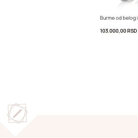
Burme od belog i
103.000,00
RSD