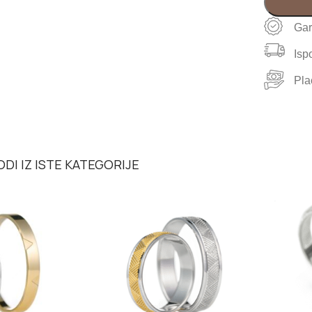
Gar
Isp
Pla
DI IZ ISTE KATEGORIJE