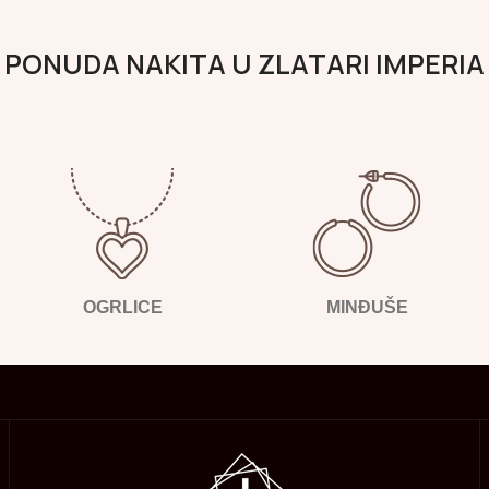
PONUDA NAKITA U ZLATARI IMPERIA
OGRLICE
MINĐUŠE