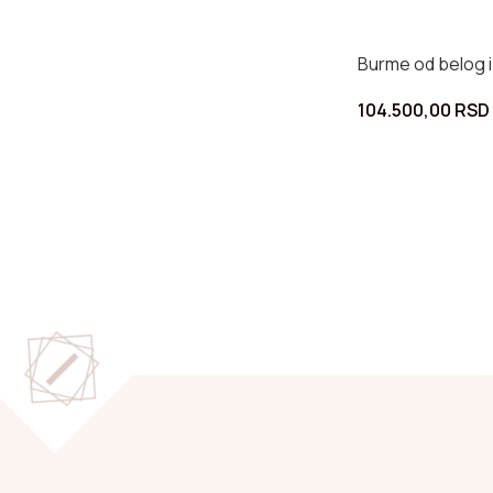
Burme od belog i
104.500,00
RSD