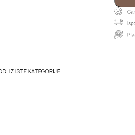
Gar
Isp
Pla
DI IZ ISTE KATEGORIJE