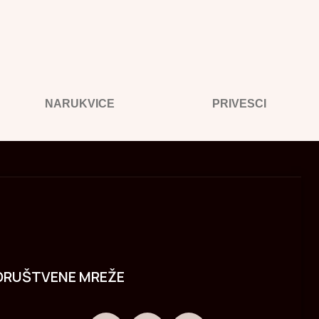
NARUKVICE
PRIVESCI
DRUŠTVENE MREŽE