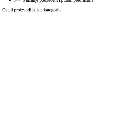
Plaćanje pouzećem i putem predračuna
Ostali proizvodi iz iste kategorije