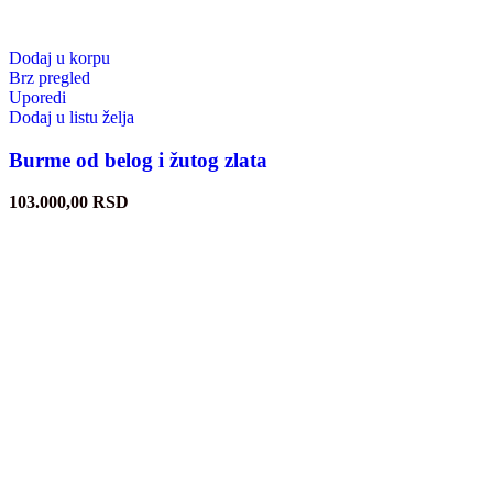
Dodaj u korpu
Brz pregled
Uporedi
Dodaj u listu želja
Burme od belog i žutog zlata
103.000,00
RSD