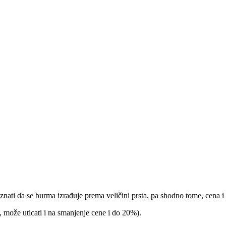
 znati da se burma izrađuje prema veličini prsta, pa shodno tome, cena i
 može uticati i na smanjenje cene i do 20%).