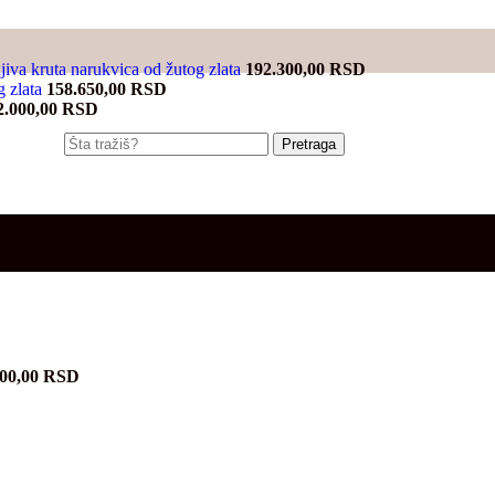
jiva kruta narukvica od žutog zlata
192.300,00
RSD
g zlata
158.650,00
RSD
2.000,00
RSD
Pretraga
800,00
RSD