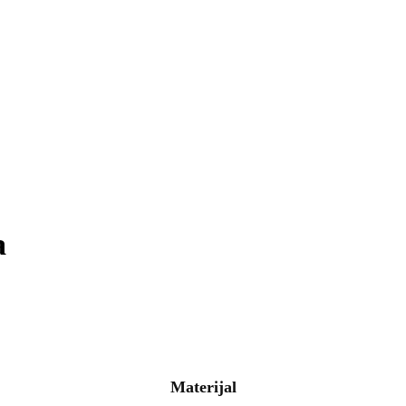
a
Materijal