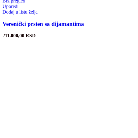
Brz pregled
Uporedi
Dodaj u listu želja
Verenički prsten sa dijamantima
211.000,00
RSD