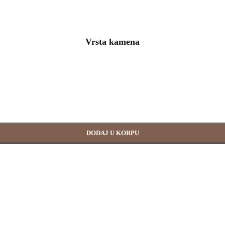
Vrsta kamena
DODAJ U KORPU