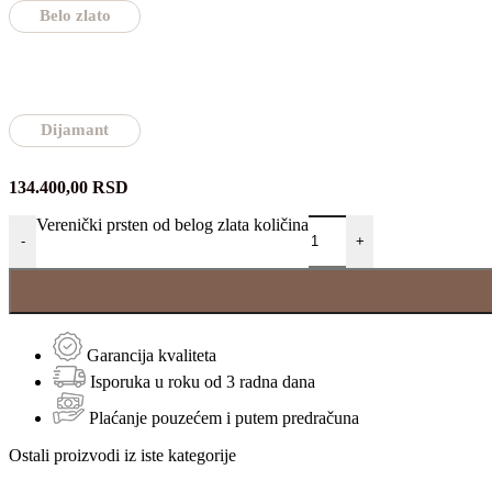
Belo zlato
Dijamant
134.400,00
RSD
Verenički prsten od belog zlata količina
-
+
Garancija kvaliteta
Isporuka u roku od 3 radna dana
Plaćanje pouzećem i putem predračuna
Ostali proizvodi iz iste kategorije