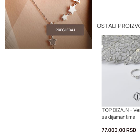
OSTALI PROIZVO
TOP DIZAJN – Ver
sa dijamantima
77.000,00
RSD