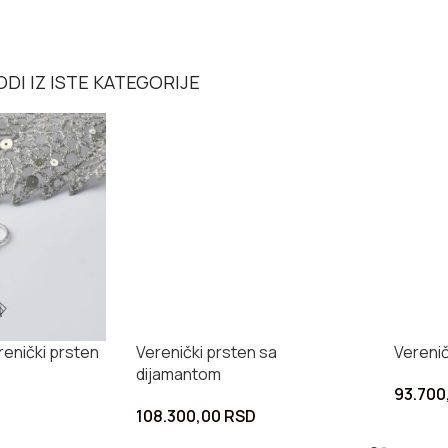
DI IZ ISTE KATEGORIJE
enički prsten
Verenički prsten sa
Verenič
dijamantom
93.700
108.300,00
RSD