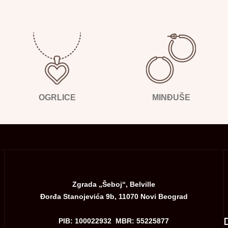
OGRLICE
MINĐUŠE
Zgrada „Šeboj“, Belville
Đorđa Stanojevića 9b, 11070 Novi Beograd
PIB: 100022932 MBR: 55225877