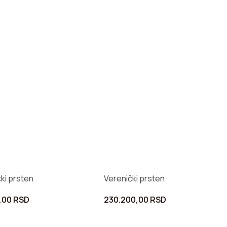
ki prsten
Verenički prsten
,00
RSD
230.200,00
RSD