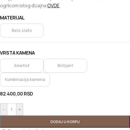
ogrlicom istog dizajna
OVDE
.
MATERIJAL
Belo zlato
VRSTA KAMENA
Ametist
Brilijant
Kombinacija kamena
82.400,00
RSD
-
+
DODAJ U KORPU