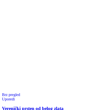
Brz pregled
Uporedi
Verenički prsten od belog zlata