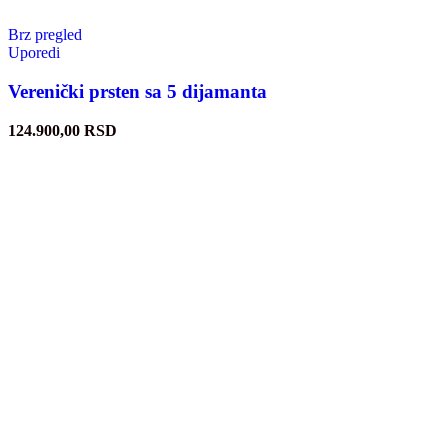
Brz pregled
Uporedi
Verenički prsten sa 5 dijamanta
124.900,00
RSD