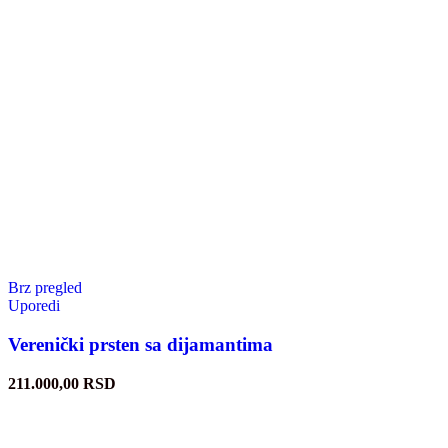
Brz pregled
Uporedi
Verenički prsten sa dijamantima
211.000,00
RSD