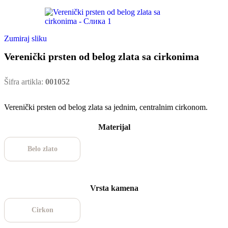
Zumiraj sliku
Verenički prsten od belog zlata sa cirkonima
Šifra artikla:
001052
Verenički prsten od belog zlata sa jednim, centralnim cirkonom.
Materijal
Belo zlato
Vrsta kamena
Cirkon