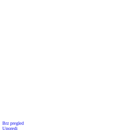
Brz pregled
Uporedi