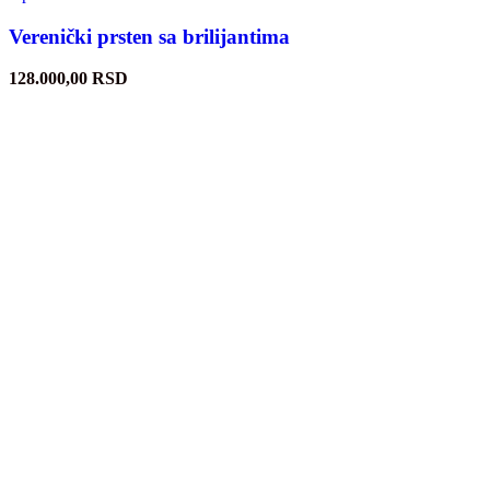
Verenički prsten sa brilijantima
128.000,00
RSD