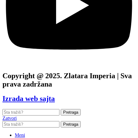
Copyright @ 2025. Zlatara Imperia | Sva
prava zadržana
Izrada web sajta
Pretraga
Zatvori
Pretraga
Meni