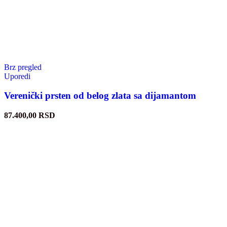
Brz pregled
Uporedi
Verenički prsten od belog zlata sa dijamantom
87.400,00
RSD