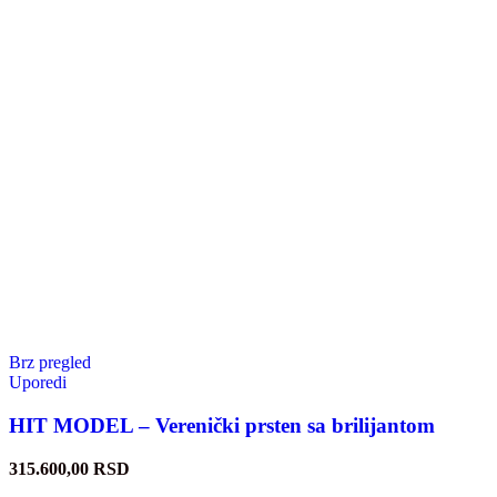
Brz pregled
Uporedi
HIT MODEL – Verenički prsten sa brilijantom
315.600,00
RSD