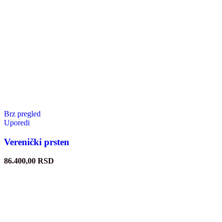
Brz pregled
Uporedi
Verenički prsten
86.400,00
RSD