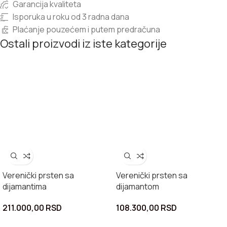
Garancija kvaliteta
Isporuka u roku od 3 radna dana
Plaćanje pouzećem i putem predračuna
Ostali proizvodi iz iste kategorije
Verenički prsten sa
Verenički prsten sa
dijamantima
dijamantom
211.000,00
RSD
108.300,00
RSD