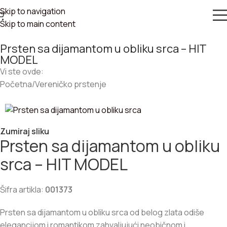
Skip to navigation
Skip to main content
Prsten sa dijamantom u obliku srca – HIT
MODEL
Vi ste ovde:
Početna
/
Vereničko prstenje
Zumiraj sliku
Prsten sa dijamantom u obliku
srca – HIT MODEL
Šifra artikla:
001373
Prsten sa dijamantom u obliku srca od belog zlata odiše
elegancijom i romantikom zahvaljujući neobičnom i