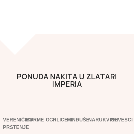
PONUDA NAKITA U ZLATARI
IMPERIA
VERENIČKO
BURME
OGRLICE
MINĐUŠE
NARUKVICE
PRIVESCI
PRSTENJE