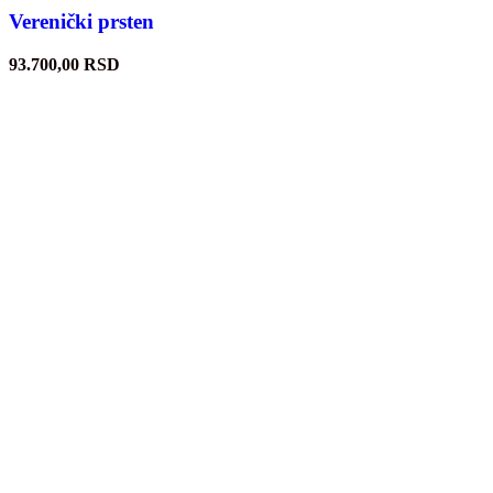
Verenički prsten
93.700,00
RSD