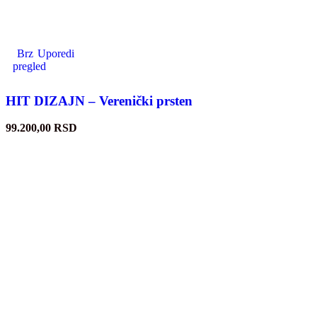
Brz
Uporedi
pregled
HIT DIZAJN – Verenički prsten
99.200,00
RSD