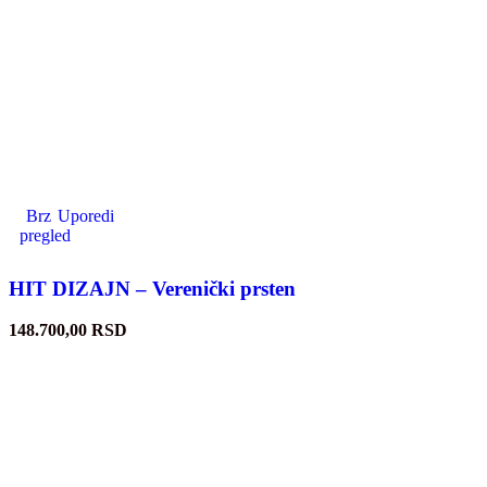
Brz
Uporedi
pregled
HIT DIZAJN – Verenički prsten
148.700,00
RSD