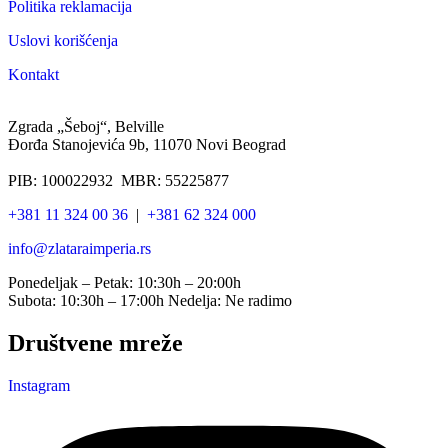
Politika reklamacija
Uslovi korišćenja
Kontakt
Zgrada „Šeboj“, Belville
Đorđa Stanojevića 9b, 11070 Novi Beograd
PIB: 100022932 MBR: 55225877
+381 11 324 00 36
|
+381 62 324 000
info@zlataraimperia.rs
Ponedeljak – Petak: 10:30h – 20:00h
Subota: 10:30h – 17:00h Nedelja: Ne radimo
Društvene mreže
Instagram