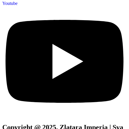
Youtube
Copyright @ 2025. Zlatara Imperia | Sva