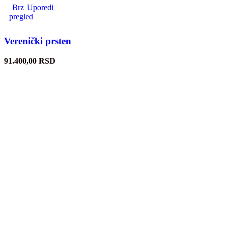
Brz
Uporedi
pregled
Verenički prsten
91.400,00
RSD