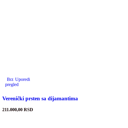
Brz
Uporedi
pregled
Verenički prsten sa dijamantima
211.000,00
RSD