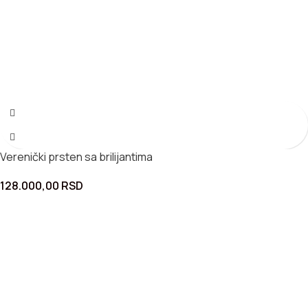
Verenički prsten sa brilijantima
128.000,00
RSD