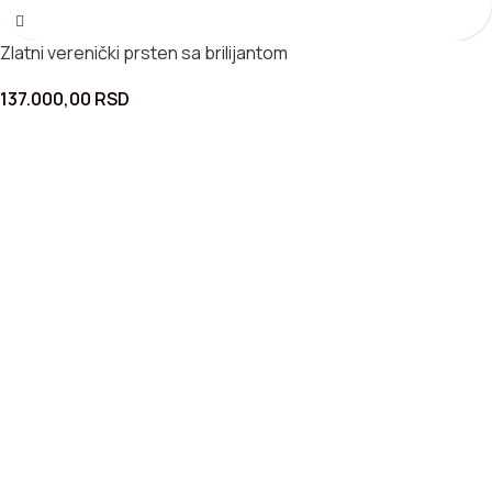
Zlatni verenički prsten sa brilijantom
137.000,00
RSD