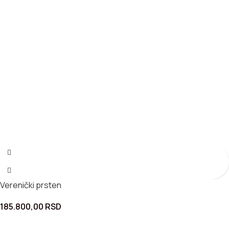
Verenički prsten
185.800,00
RSD