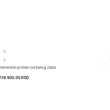
Verenički prsten od belog zlata
118.900,00
RSD