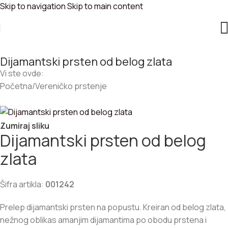
Skip to navigation
Skip to main content
Dijamantski prsten od belog zlata
Vi ste ovde:
Početna
/
Vereničko prstenje
Zumiraj sliku
Dijamantski prsten od belog
zlata
Šifra artikla:
001242
Prelep dijamantski prsten na popustu. Kreiran od belog zlata,
nežnog oblikas amanjim dijamantima po obodu prstena i