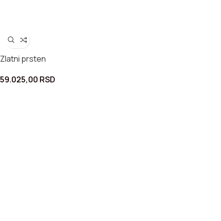
Zlatni prsten
59.025,00
RSD