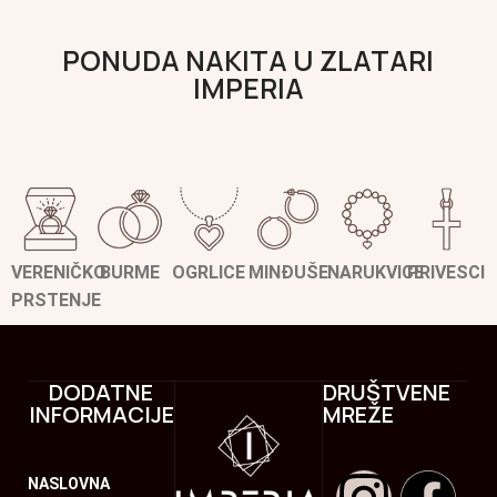
PONUDA NAKITA U ZLATARI
IMPERIA
VERENIČKO
BURME
OGRLICE
MINĐUŠE
NARUKVICE
PRIVESCI
PRSTENJE
DODATNE
DRUŠTVENE
INFORMACIJE
MREŽE
NASLOVNA