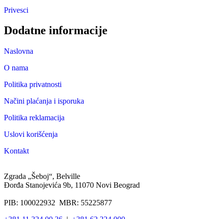
Privesci
Dodatne informacije
Naslovna
O nama
Politika privatnosti
Načini plaćanja i isporuka
Politika reklamacija
Uslovi korišćenja
Kontakt
Zgrada „Šeboj“, Belville
Đorđa Stanojevića 9b, 11070 Novi Beograd
PIB: 100022932 MBR: 55225877