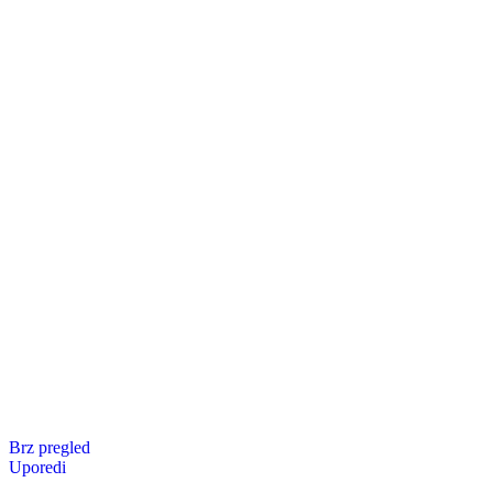
Brz pregled
Uporedi