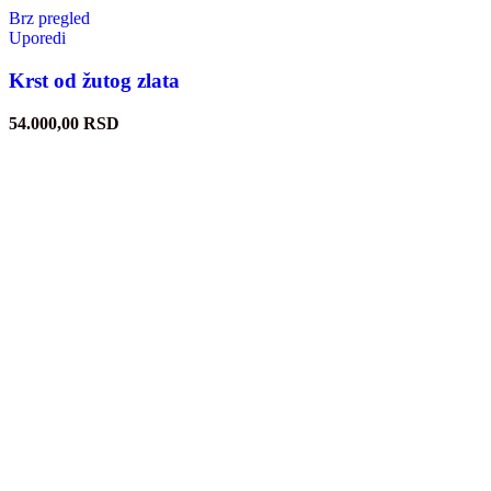
Brz pregled
Uporedi
Krst od žutog zlata
54.000,00
RSD