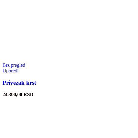
Brz pregled
Uporedi
Privezak krst
24.300,00
RSD