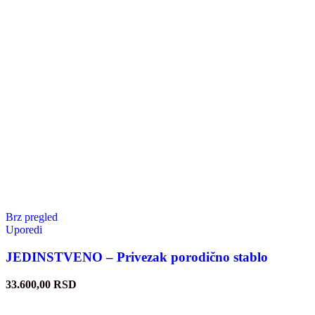
Brz pregled
Uporedi
JEDINSTVENO – Privezak porodično stablo
33.600,00
RSD