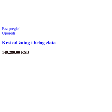
Brz pregled
Uporedi
Krst od žutog i belog zlata
149.280,00
RSD