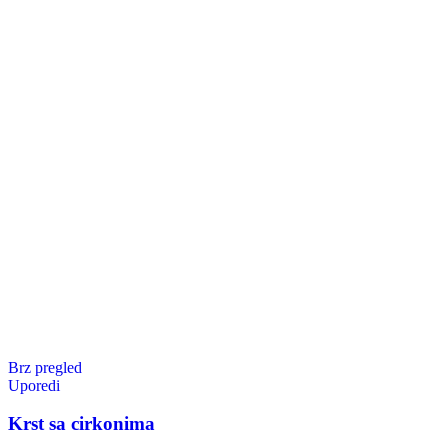
Brz pregled
Uporedi
Krst sa cirkonima