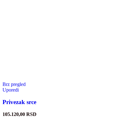
Brz pregled
Uporedi
Privezak srce
105.120,00
RSD