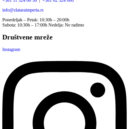
+381 11 324 00 36
|
+381 62 324 000
info@zlataraimperia.rs
Ponedeljak – Petak: 10:30h – 20:00h
Subota: 10:30h – 17:00h Nedelja: Ne radimo
Društvene mreže
Instagram