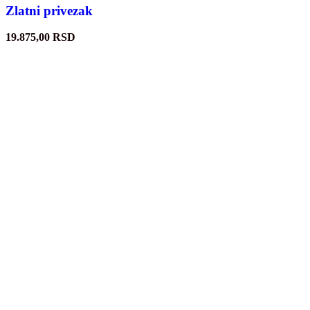
Zlatni privezak
19.875,00
RSD