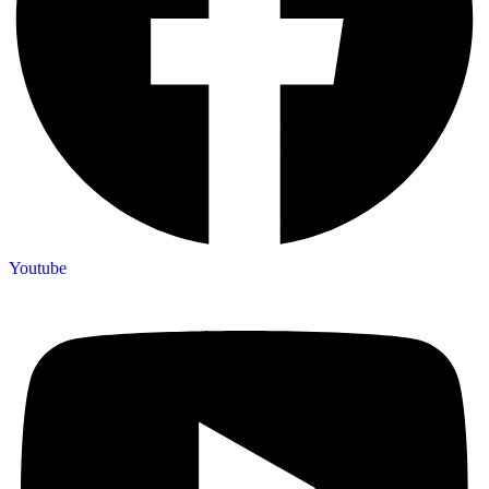
Youtube