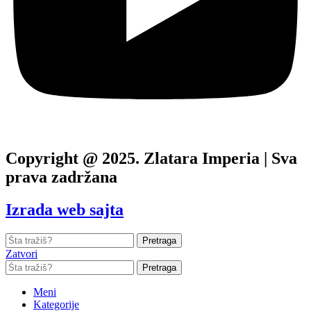
Copyright @ 2025. Zlatara Imperia | Sva
prava zadržana
Izrada web sajta
Pretraga
Zatvori
Pretraga
Meni
Kategorije