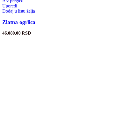
Brz pregled
Uporedi
Dodaj u listu želja
Zlatna ogrlica
46.080,00
RSD