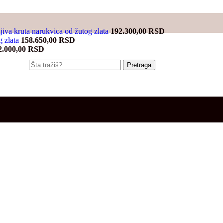
jiva kruta narukvica od žutog zlata
192.300,00
RSD
g zlata
158.650,00
RSD
2.000,00
RSD
Pretraga