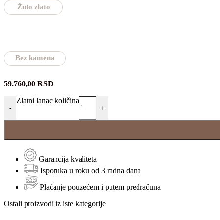
Žuto zlato
Bez kamena
59.760,00
RSD
Zlatni lanac količina
-
+
Garancija kvaliteta
Isporuka u roku od 3 radna dana
Plaćanje pouzećem i putem predračuna
Ostali proizvodi iz iste kategorije