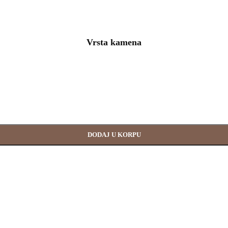
Vrsta kamena
DODAJ U KORPU