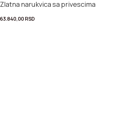
Zlatna narukvica sa privescima
63.840,00
RSD