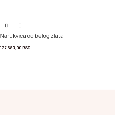
Narukvica od belog zlata
127.680,00
RSD