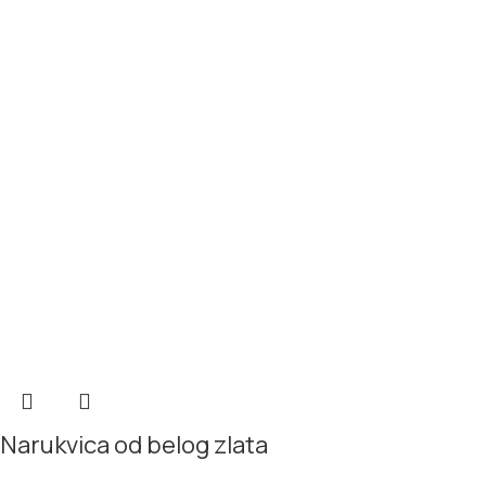
Narukvica od belog zlata