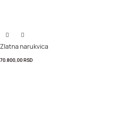
Zlatna narukvica
70.800,00
RSD