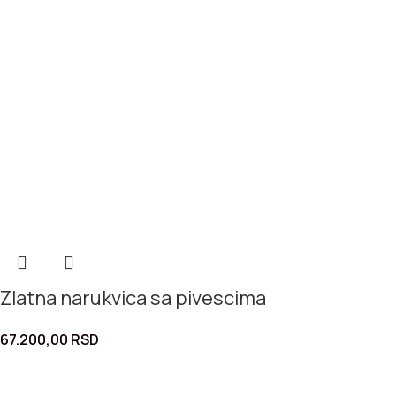
Zlatna narukvica sa pivescima
67.200,00
RSD