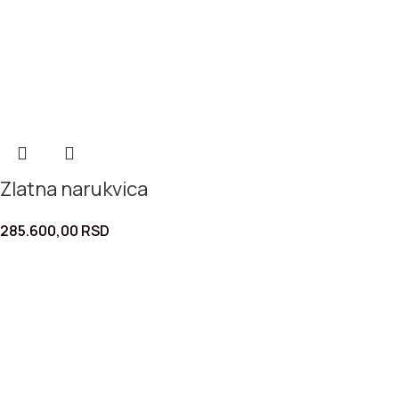
Zlatna narukvica
285.600,00
RSD