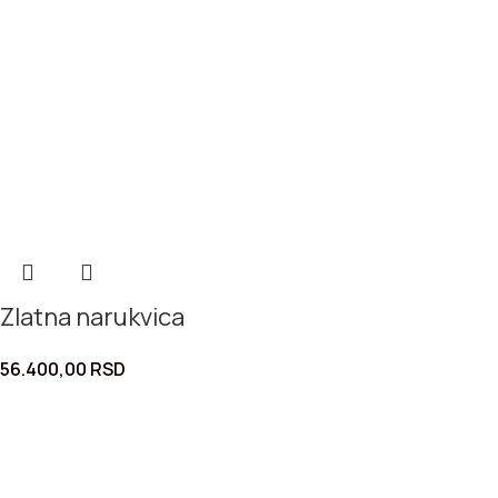
Zlatna narukvica
56.400,00
RSD