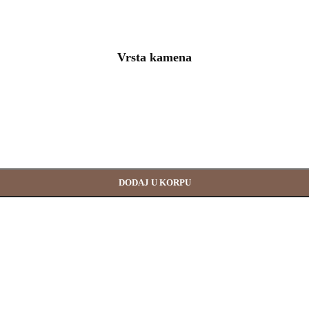
Vrsta kamena
DODAJ U KORPU