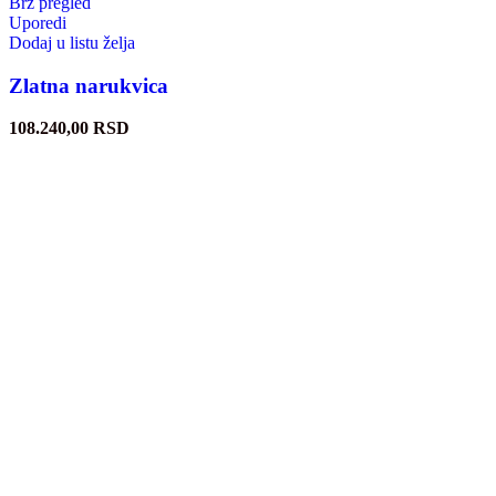
Brz pregled
Uporedi
Dodaj u listu želja
Zlatna narukvica
108.240,00
RSD