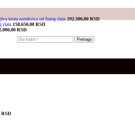
jiva kruta narukvica od žutog zlata
192.300,00
RSD
g zlata
158.650,00
RSD
2.000,00
RSD
Pretraga
0
RSD