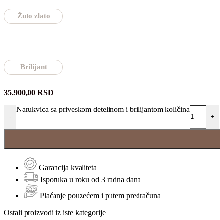
Žuto zlato
Brilijant
35.900,00
RSD
Narukvica sa priveskom detelinom i brilijantom količina
-
+
Garancija kvaliteta
Isporuka u roku od 3 radna dana
Plaćanje pouzećem i putem predračuna
Ostali proizvodi iz iste kategorije