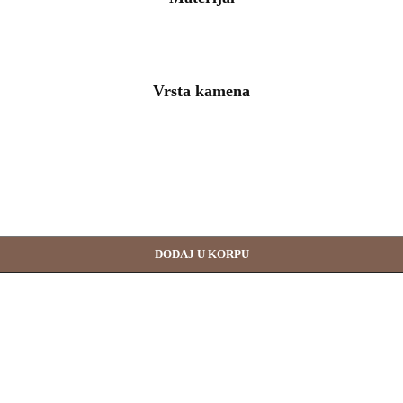
Vrsta kamena
DODAJ U KORPU