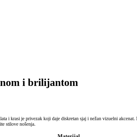
nom i brilijantom
ta i krasi je privezak koji daje diskretan sjaj i nežan vizuelni akcenat
te stilove nošenja.
Materijal