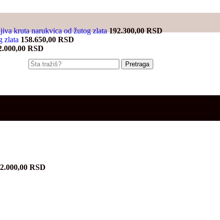
jiva kruta narukvica od žutog zlata
192.300,00
RSD
g zlata
158.650,00
RSD
2.000,00
RSD
Pretraga
2.000,00
RSD