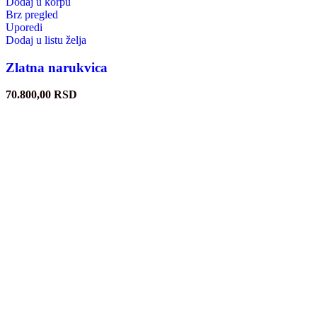
Dodaj u korpu
Brz pregled
Uporedi
Dodaj u listu želja
Zlatna narukvica
70.800,00
RSD