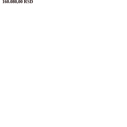
160.080,00
RSD