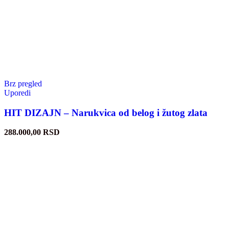
Brz pregled
Uporedi
HIT DIZAJN – Narukvica od belog i žutog zlata
288.000,00
RSD