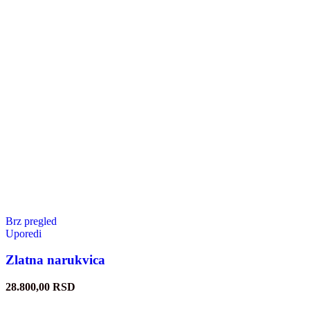
Brz pregled
Uporedi
Zlatna narukvica
28.800,00
RSD