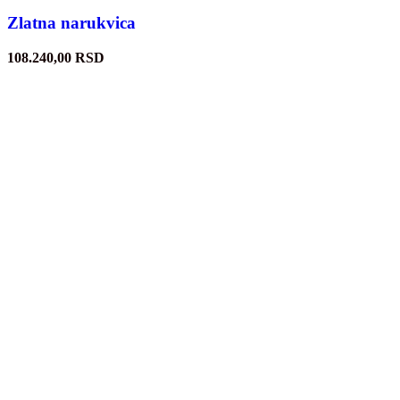
Zlatna narukvica
108.240,00
RSD