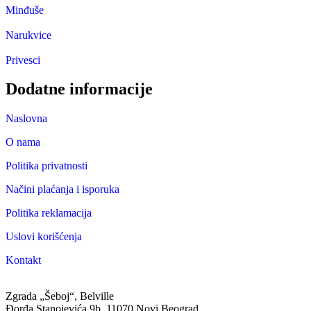
Minđuše
Narukvice
Privesci
Dodatne informacije
Naslovna
O nama
Politika privatnosti
Načini plaćanja i isporuka
Politika reklamacija
Uslovi korišćenja
Kontakt
Zgrada „Šeboj“, Belville
Đorđa Stanojevića 9b, 11070 Novi Beograd