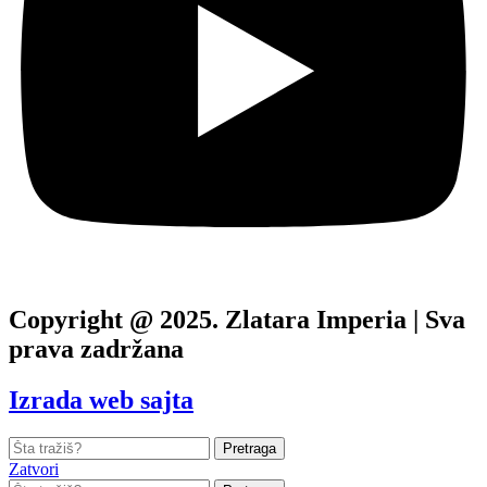
Copyright @ 2025. Zlatara Imperia | Sva
prava zadržana
Izrada web sajta
Pretraga
Zatvori