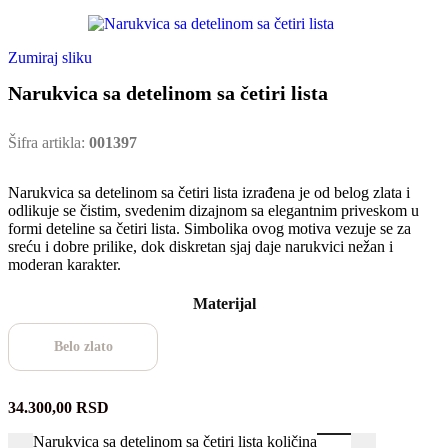
Zumiraj sliku
Narukvica sa detelinom sa četiri lista
Šifra artikla:
001397
Narukvica sa detelinom sa četiri lista izrađena je od belog zlata i
odlikuje se čistim, svedenim dizajnom sa elegantnim priveskom u
formi deteline sa četiri lista. Simbolika ovog motiva vezuje se za
sreću i dobre prilike, dok diskretan sjaj daje narukvici nežan i
moderan karakter.
Materijal
Belo zlato
34.300,00
RSD
Narukvica sa detelinom sa četiri lista količina