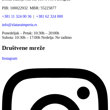
PIB: 100022932 MBR: 55225877
+381 11 324 00 36
|
+381 62 324 000
info@zlataraimperia.rs
Ponedeljak – Petak: 10:30h – 20:00h
Subota: 10:30h – 17:00h Nedelja: Ne radimo
Društvene mreže
Instagram