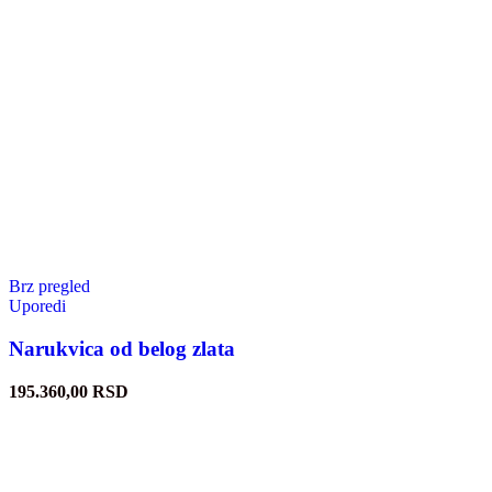
Brz pregled
Uporedi
Narukvica od belog zlata
195.360,00
RSD