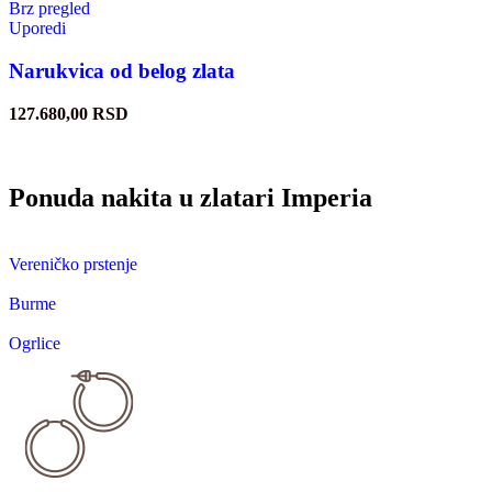
Brz pregled
Uporedi
Narukvica od belog zlata
127.680,00
RSD
Ponuda nakita u zlatari Imperia
Vereničko prstenje
Burme
Ogrlice