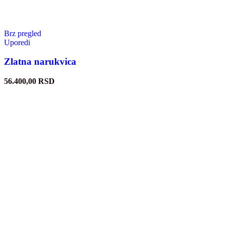
Brz pregled
Uporedi
Zlatna narukvica
56.400,00
RSD