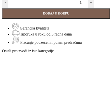
-
+
DODAJ U KORPU
Garancija kvaliteta
Isporuka u roku od 3 radna dana
Plaćanje pouzećem i putem predračuna
Ostali proizvodi iz iste kategorije