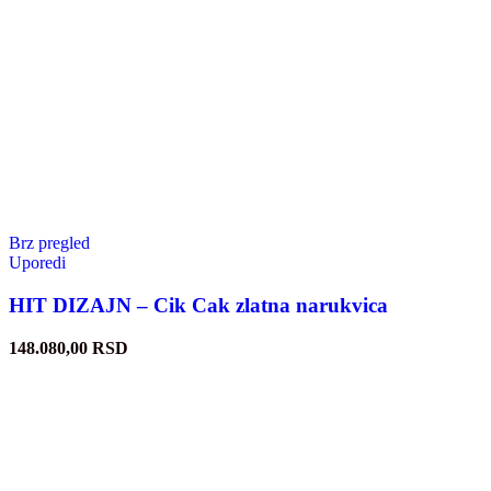
Brz pregled
Uporedi
HIT DIZAJN – Cik Cak zlatna narukvica
148.080,00
RSD