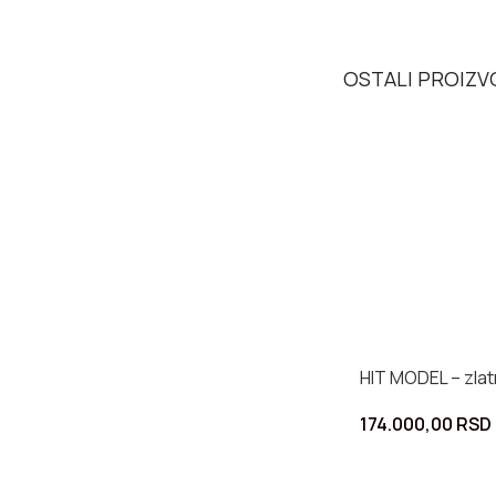
OSTALI PROIZVO
HIT MODEL – zlat
174.000,00
RSD