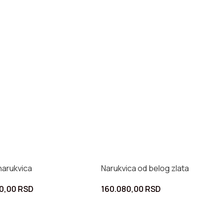
narukvica
Narukvica od belog zlata
80,00
RSD
160.080,00
RSD