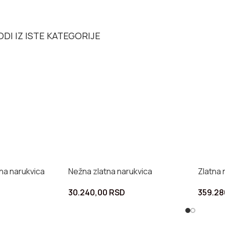
DI IZ ISTE KATEGORIJE
na narukvica
Nežna zlatna narukvica
Zlatna 
30.240,00
RSD
359.2