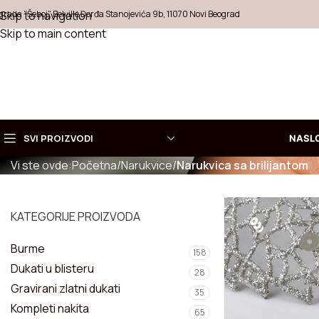
grada "Šeboj", Belville Đorđa Stanojevića 9b, 11070 Novi Beograd
Skip to navigation
Skip to main content
NARUKVICA SA BRILIJ
SVI PROIZVODI
NASL
Vi ste ovde:
Početna
/
Narukvice
/
Narukvica sa brilijantom
Izaberite
KOLEKCI
KATEGORIJE PROIZVODA
Ogrlice
Burme
Prstenje
158
Dukati u blisteru
28
Minđuše
Gravirani zlatni dukati
35
Kompleti nakita
65