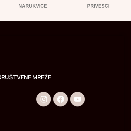
NARUKVICE
PRIVESCI
DRUŠTVENE MREŽE