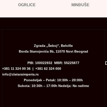
OGRLICE
MINĐUŠE
Zgrada „Šeboj“, Belville
Đorđa Stanojevića 9b, 11070 Novi Beograd
PIB: 100022932 MBR: 55225877
+381 11 324 00 36
|
+381 62 324 000
info@zlataraimperia.rs
Ponedeljak – Petak: 10:30h – 20:00h
Subota: 10:30h – 17:00h Nedelja: Ne radimo