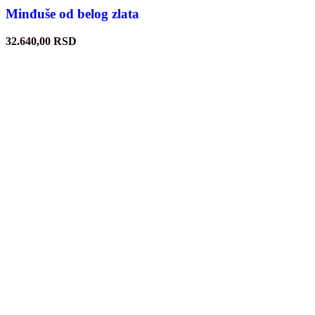
Minđuše od belog zlata
32.640,00
RSD