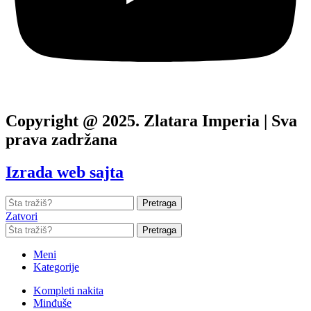
Copyright @ 2025. Zlatara Imperia | Sva
prava zadržana
Izrada web sajta
Pretraga
Zatvori
Pretraga
Meni
Kategorije
Kompleti nakita
Minđuše