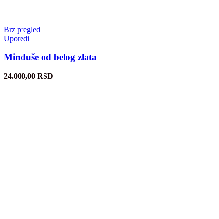
Brz pregled
Uporedi
Minđuše od belog zlata
24.000,00
RSD