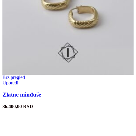
Brz pregled
Uporedi
Zlatne minđuše
86.400,00
RSD