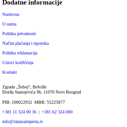
Dodatne informacije
Naslovna
O nama
Politika privatnosti
Načini plaćanja i isporuka
Politika reklamacija
Uslovi korišćenja
Kontakt
Zgrada „Šeboj“, Belville
Đorđa Stanojevića 9b, 11070 Novi Beograd
PIB: 100022932 MBR: 55225877
+381 11 324 00 36
|
+381 62 324 000
info@zlataraimperia.rs