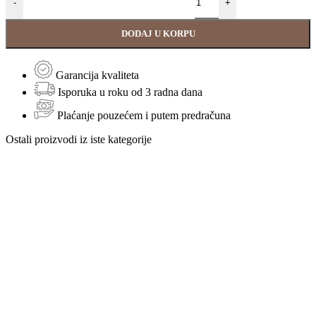
-
+
DODAJ U KORPU
Garancija kvaliteta
Isporuka u roku od 3 radna dana
Plaćanje pouzećem i putem predračuna
Ostali proizvodi iz iste kategorije