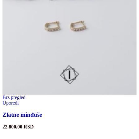
Brz pregled
Uporedi
Zlatne minđuše
22.800,00
RSD