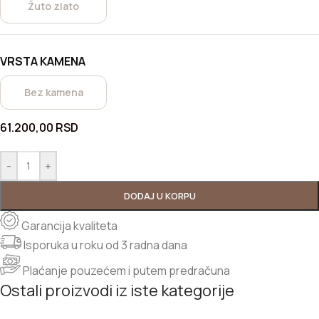
Žuto zlato
VRSTA KAMENA
Bez kamena
61.200,00
RSD
-
+
DODAJ U KORPU
Garancija kvaliteta
Isporuka u roku od 3 radna dana
Plaćanje pouzećem i putem predračuna
Ostali proizvodi iz iste kategorije