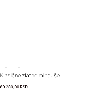
Klasične zlatne minđuše
89.280,00
RSD