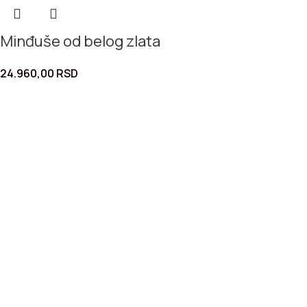
Minđuše od belog zlata
24.960,00
RSD