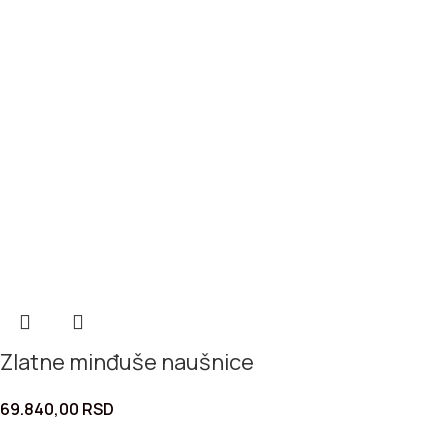
Zlatne minđuše naušnice
69.840,00
RSD