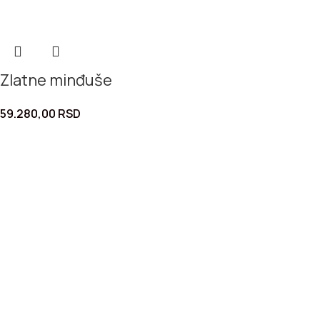
Zlatne minđuše
59.280,00
RSD