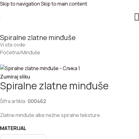
Skip to navigation
Skip to main content
Spiralne zlatne minđuše
Vi ste ovde:
Početna
/
Minđuše
Zumiraj sliku
Spiralne zlatne minđuše
Šifra artikla:
000462
Zlatne minđuše alke nežne spiralne teksture.
MATERIJAL