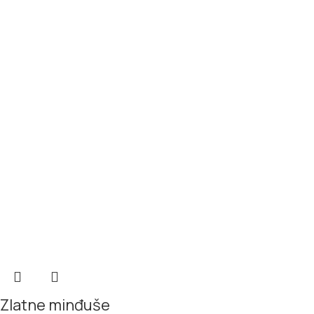
Zlatne minđuše