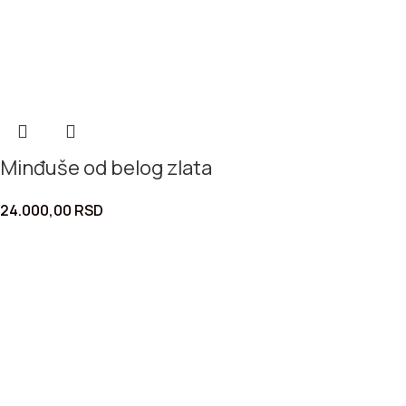
Minđuše od belog zlata
24.000,00
RSD