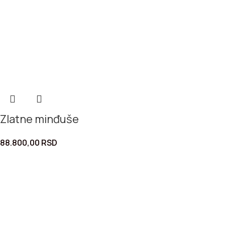
Zlatne minđuše
88.800,00
RSD