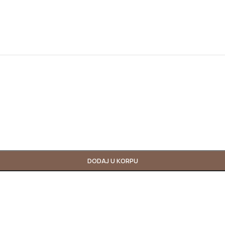
DODAJ U KORPU