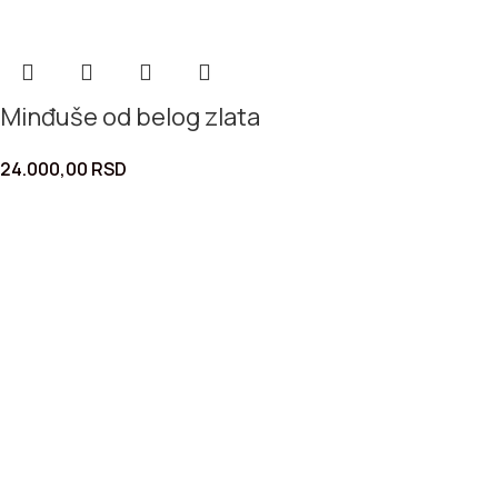
Minđuše od belog zlata
24.000,00
RSD