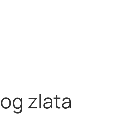
og zlata