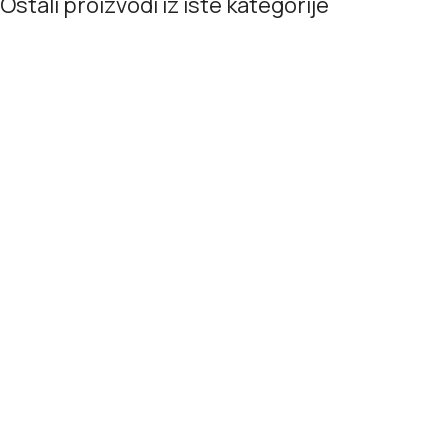
Ostali proizvodi iz iste kategorije