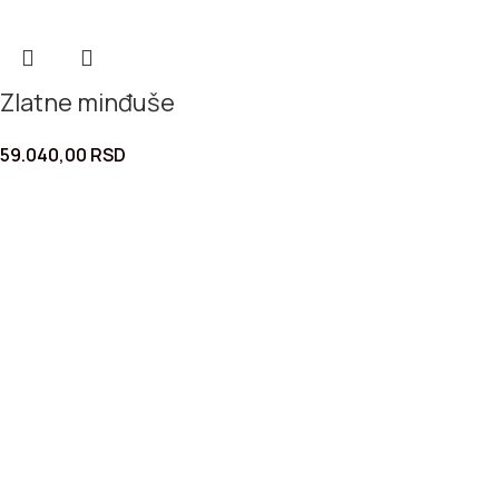
Zlatne minđuše
59.040,00
RSD