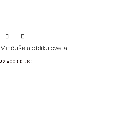
Minđuše u obliku cveta
32.400,00
RSD