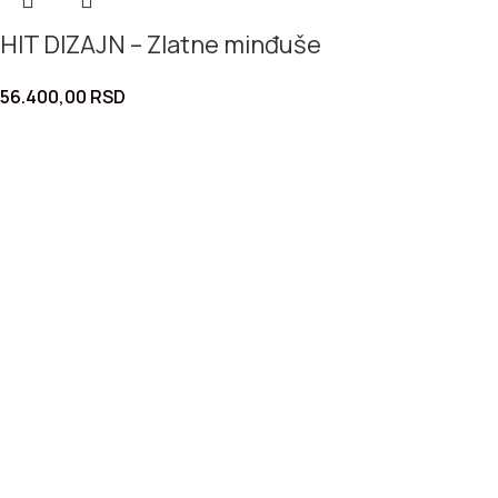
HIT DIZAJN – Zlatne minđuše
56.400,00
RSD