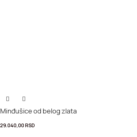
Minđušice od belog zlata
29.040,00
RSD