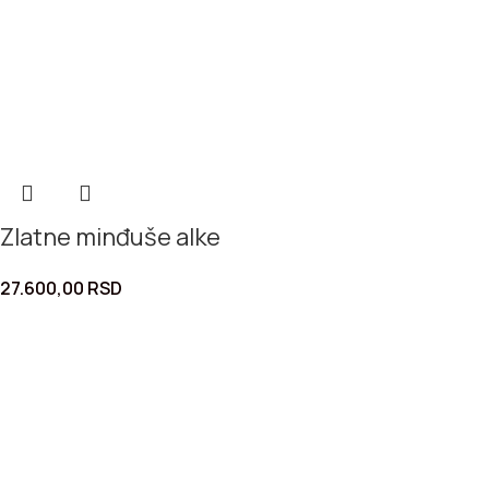
Zlatne minđuše alke
27.600,00
RSD