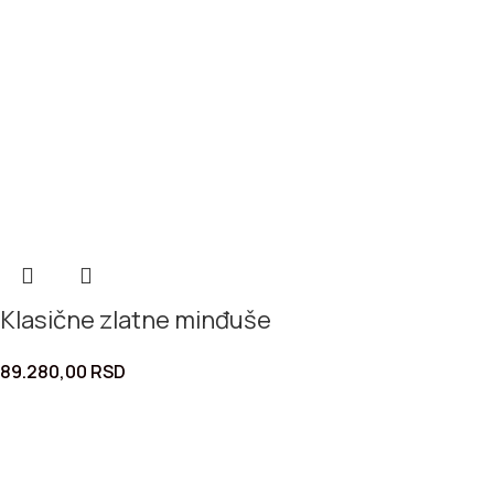
Klasične zlatne minđuše
89.280,00
RSD