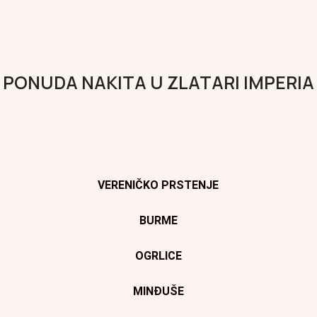
PONUDA NAKITA U ZLATARI IMPERIA
VERENIČKO PRSTENJE
BURME
OGRLICE
MINĐUŠE