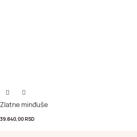
Zlatne minđuše
39.840,00
RSD