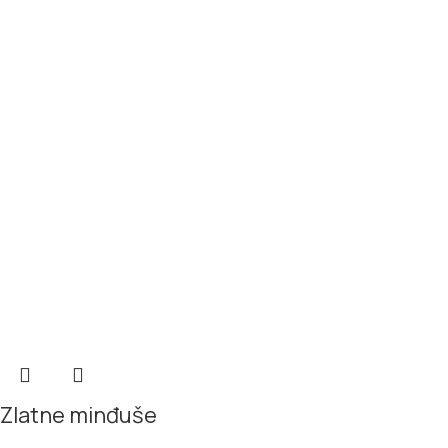
Zlatne minđuše