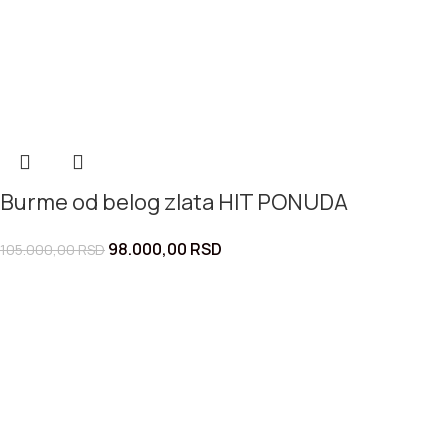
Burme od belog zlata HIT PONUDA
98.000,00
RSD
105.000,00
RSD