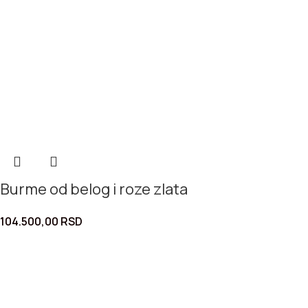
Burme od belog i roze zlata
104.500,00
RSD