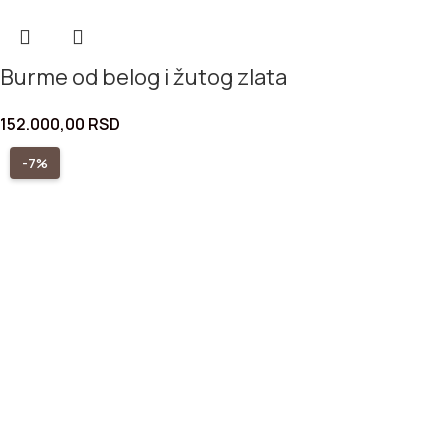
Burme od belog i žutog zlata
152.000,00
RSD
-7%