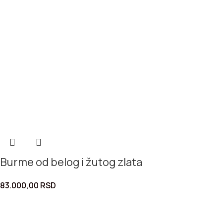
Burme od belog i žutog zlata
83.000,00
RSD