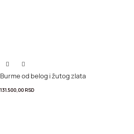
Burme od belog i žutog zlata
131.500,00
RSD