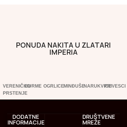
PONUDA NAKITA U ZLATARI
IMPERIA
VERENIČKO
BURME
OGRLICE
MINĐUŠE
NARUKVICE
PRIVESCI
PRSTENJE
DODATNE
DRUŠTVENE
INFORMACIJE
MREŽE