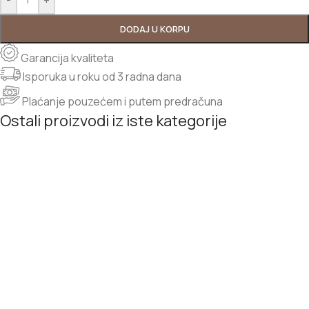
DODAJ U KORPU
Garancija kvaliteta
Isporuka u roku od 3 radna dana
Plaćanje pouzećem i putem predračuna
Ostali proizvodi iz iste kategorije