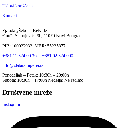
Uslovi korišćenja
Kontakt
Zgrada „Šeboj“, Belville
Đorđa Stanojevića 9b, 11070 Novi Beograd
PIB: 100022932 MBR: 55225877
+381 11 324 00 36
|
+381 62 324 000
info@zlataraimperia.rs
Ponedeljak – Petak: 10:30h – 20:00h
Subota: 10:30h – 17:00h Nedelja: Ne radimo
Društvene mreže
Instagram