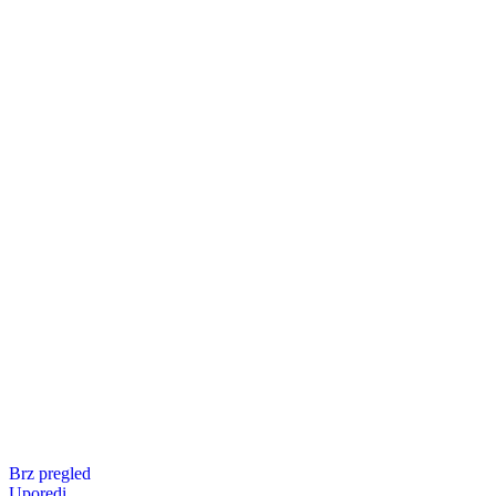
Brz pregled
Uporedi