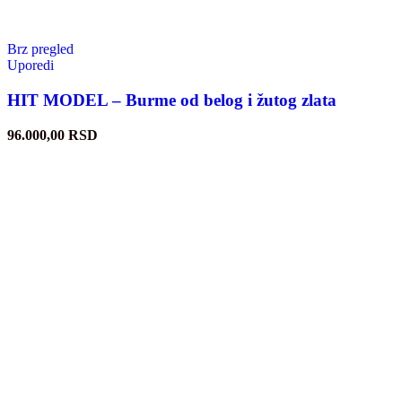
Brz pregled
Uporedi
HIT MODEL – Burme od belog i žutog zlata
96.000,00
RSD