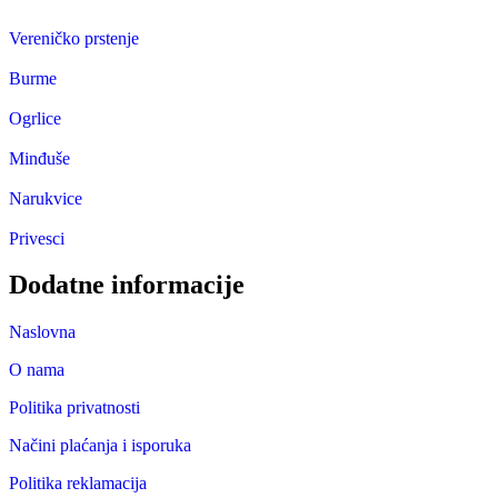
Vereničko prstenje
Burme
Ogrlice
Minđuše
Narukvice
Privesci
Dodatne informacije
Naslovna
O nama
Politika privatnosti
Načini plaćanja i isporuka
Politika reklamacija