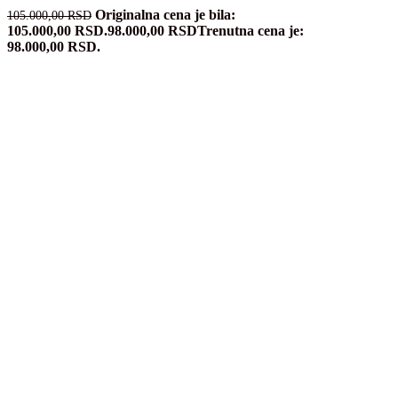
Originalna cena je bila:
105.000,00
RSD
105.000,00 RSD.
98.000,00
RSD
Trenutna cena je:
98.000,00 RSD.