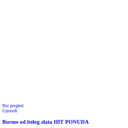
Brz pregled
Uporedi
Burme od belog zlata HIT PONUDA