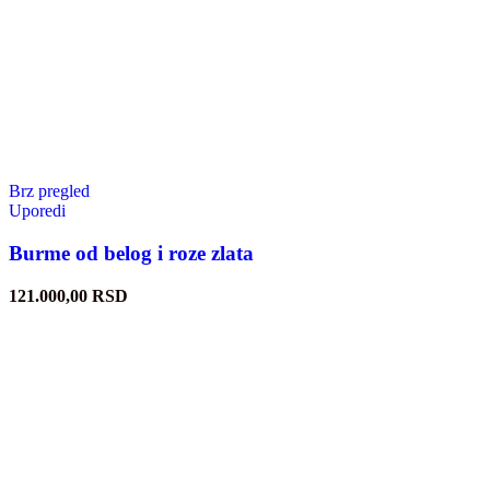
Brz pregled
Uporedi
Burme od belog i roze zlata
121.000,00
RSD