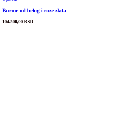
Burme od belog i roze zlata
104.500,00
RSD