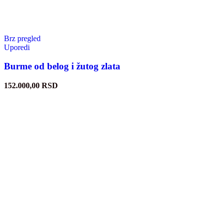
Brz pregled
Uporedi
Burme od belog i žutog zlata
152.000,00
RSD