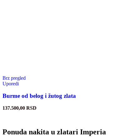
Brz pregled
Uporedi
Burme od belog i žutog zlata
137.500,00
RSD
Ponuda nakita u zlatari Imperia