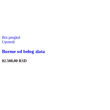
Brz pregled
Uporedi
Burme od belog zlata
82.500,00
RSD