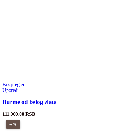
Brz pregled
Uporedi
Burme od belog zlata
111.000,00
RSD
-7%