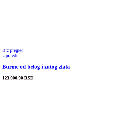
Brz pregled
Uporedi
Burme od belog i žutog zlata
123.000,00
RSD