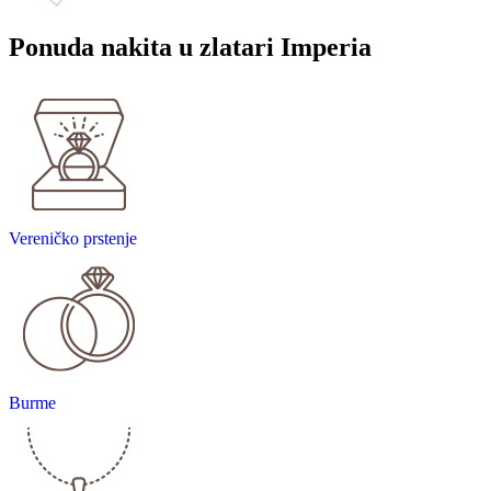
Ponuda nakita u zlatari Imperia
Vereničko prstenje
Burme