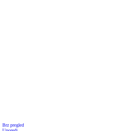
Brz pregled
Uporedi