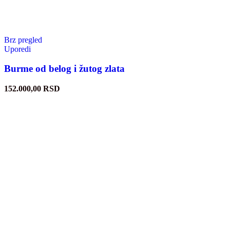
Brz pregled
Uporedi
Burme od belog i žutog zlata
152.000,00
RSD