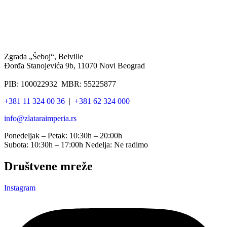
Zgrada „Šeboj“, Belville
Đorđa Stanojevića 9b, 11070 Novi Beograd
PIB: 100022932 MBR: 55225877
+381 11 324 00 36
|
+381 62 324 000
info@zlataraimperia.rs
Ponedeljak – Petak: 10:30h – 20:00h
Subota: 10:30h – 17:00h Nedelja: Ne radimo
Društvene mreže
Instagram