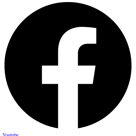
Youtube