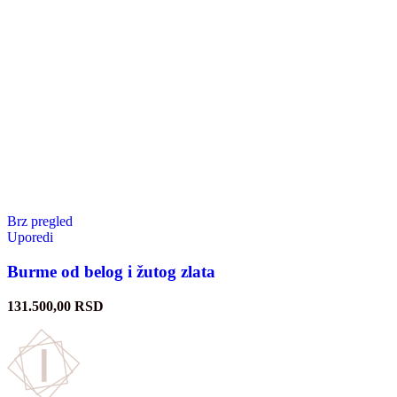
Brz pregled
Uporedi
Burme od belog i žutog zlata
131.500,00
RSD