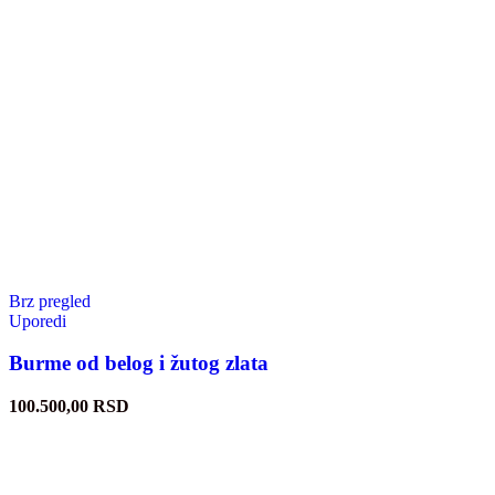
Brz pregled
Uporedi
Burme od belog i žutog zlata
100.500,00
RSD