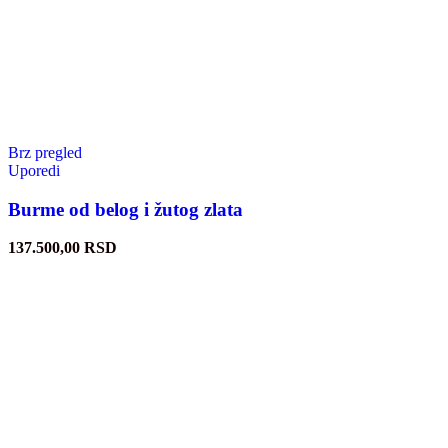
Brz pregled
Uporedi
Burme od belog i žutog zlata
137.500,00
RSD