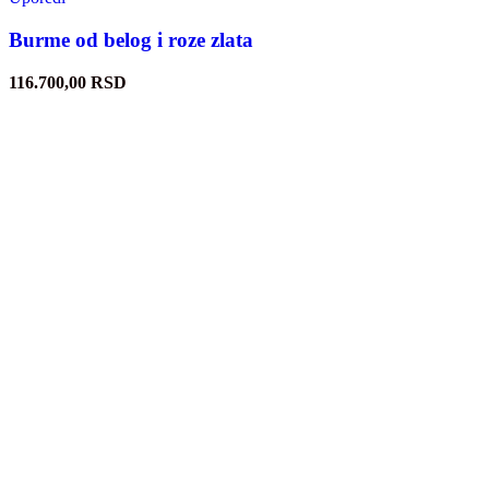
Burme od belog i roze zlata
116.700,00
RSD