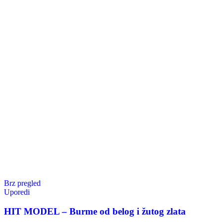
Brz pregled
Uporedi
HIT MODEL – Burme od belog i žutog zlata