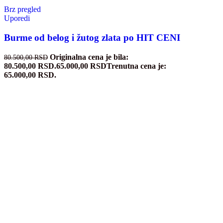
Brz pregled
Uporedi
Burme od belog i žutog zlata po HIT CENI
Originalna cena je bila:
80.500,00
RSD
80.500,00 RSD.
65.000,00
RSD
Trenutna cena je:
65.000,00 RSD.