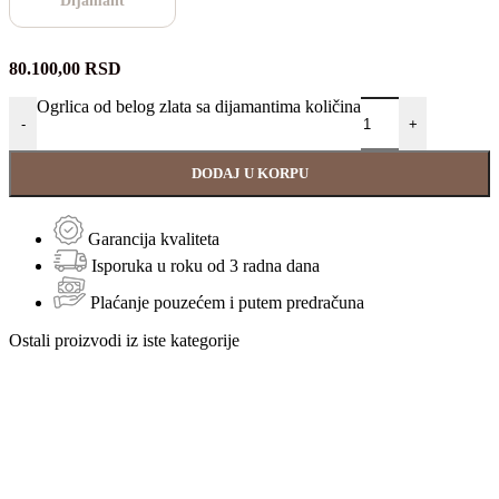
Dijamant
80.100,00
RSD
Ogrlica od belog zlata sa dijamantima količina
-
+
DODAJ U KORPU
Garancija kvaliteta
Isporuka u roku od 3 radna dana
Plaćanje pouzećem i putem predračuna
Ostali proizvodi iz iste kategorije