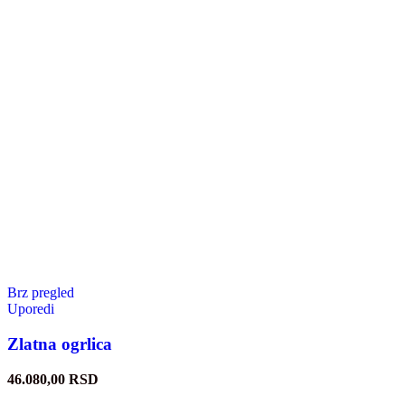
Brz pregled
Uporedi
Zlatna ogrlica
46.080,00
RSD