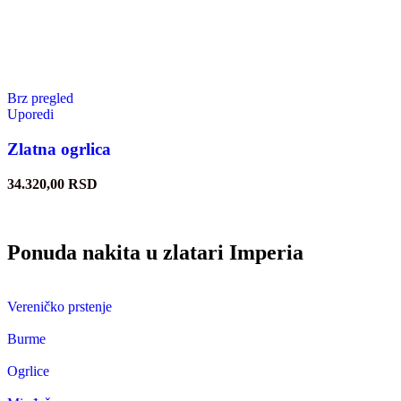
Brz pregled
Uporedi
Zlatna ogrlica
34.320,00
RSD
Ponuda nakita u zlatari Imperia
Vereničko prstenje
Burme
Ogrlice