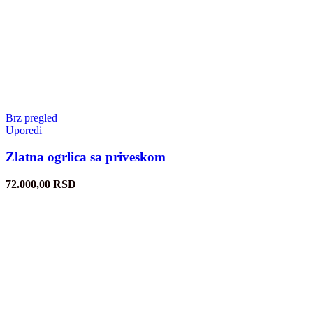
Brz pregled
Uporedi
Zlatna ogrlica sa priveskom
72.000,00
RSD