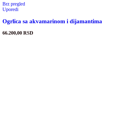
Brz pregled
Uporedi
Ogrlica sa akvamarinom i dijamantima
66.200,00
RSD