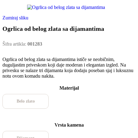
Zumiraj sliku
Ogrlica od belog zlata sa dijamantima
Šifra artikla:
001283
Ogrlica od belog zlata sa dijamantima ističe se neobičnim,
duguljastim priveskom koji daje moderan i elegantan izgled. Na
privesku se nalaze tri dijamanta koja dodaju poseban sjaj i luksuznu
notu ovom komadu nakita.
Materijal
Belo zlato
Vrsta kamena