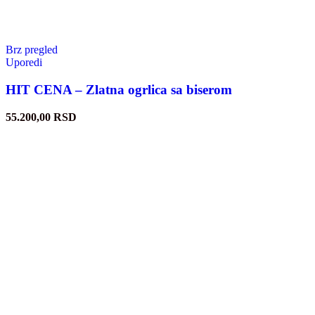
Brz pregled
Uporedi
HIT CENA – Zlatna ogrlica sa biserom
55.200,00
RSD