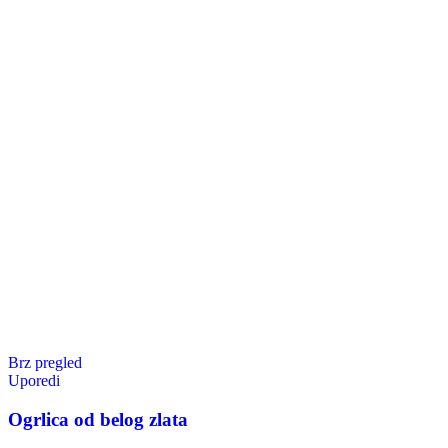
Brz pregled
Uporedi
Ogrlica od belog zlata