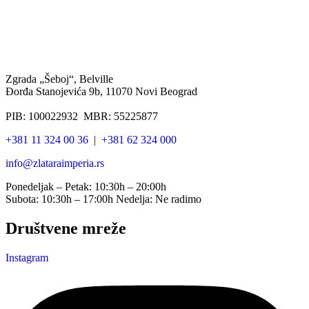
Zgrada „Šeboj“, Belville
Đorđa Stanojevića 9b, 11070 Novi Beograd
PIB: 100022932 MBR: 55225877
+381 11 324 00 36
|
+381 62 324 000
info@zlataraimperia.rs
Ponedeljak – Petak: 10:30h – 20:00h
Subota: 10:30h – 17:00h Nedelja: Ne radimo
Društvene mreže
Instagram