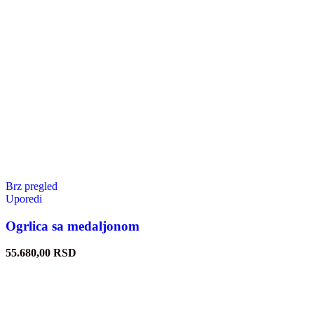
Brz pregled
Uporedi
Ogrlica sa medaljonom
55.680,00
RSD