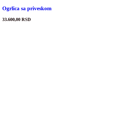
Ogrlica sa priveskom
33.600,00
RSD